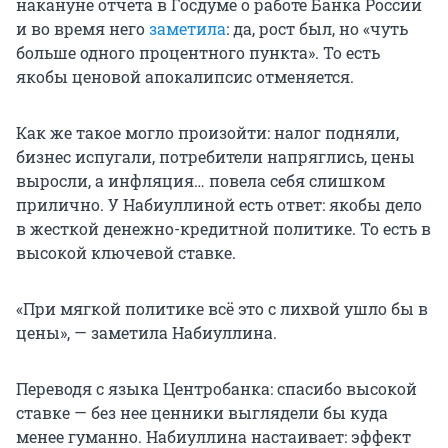
накануне отчета в Госдуме о работе Банка России
и во время него
заметила
: да, рост был, но «чуть
больше одного процентного пункта». То есть
якобы ценовой апокалипсис отменяется.
Как же такое могло произойти: налог подняли,
бизнес испугали, потребители напряглись, цены
выросли, а инфляция… повела себя слишком
прилично. У Набиуллиной есть ответ: якобы дело
в жесткой денежно-кредитной политике. То есть в
высокой ключевой ставке.
«При мягкой политике всё это с лихвой ушло бы в
цены», — заметила Набиуллина.
Переводя с языка Центробанка: спасибо высокой
ставке — без нее ценники выглядели бы куда
менее гуманно. Набиуллина настаивает: эффект