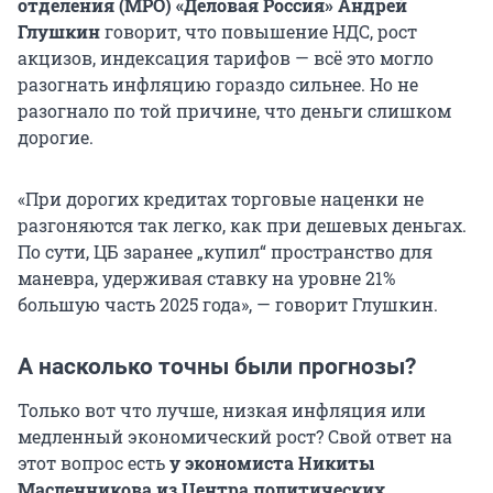
отделения (МРО) «Деловая Россия» Андрей
Глушкин
говорит, что повышение НДС, рост
акцизов, индексация тарифов — всё это могло
разогнать инфляцию гораздо сильнее. Но не
разогнало по той причине, что деньги слишком
дорогие.
«При дорогих кредитах торговые наценки не
разгоняются так легко, как при дешевых деньгах.
По сути, ЦБ заранее „купил“ пространство для
маневра, удерживая ставку на уровне 21%
большую часть 2025 года», — говорит Глушкин.
А насколько точны были прогнозы?
Только вот что лучше, низкая инфляция или
медленный экономический рост? Свой ответ на
этот вопрос есть
у экономиста Никиты
Масленникова из Центра политических