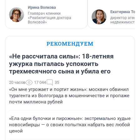
Ирина Волкова
Екатерина Торо
Главврач клиники
«Реабилитация доктора
директор агентс
Волковой»
недвижимости
РЕКОМЕНДУЕМ
«Не рассчитала силы»: 18-летняя
ужурка пыталась успокоить
трехмесячного сына и убила его
20 часов
17 044
35
«Он мне угрожает и портит жизнь»: москвич обвинил
турагента из Волгограда в мошенничестве и пропаже
почти миллиона рублей
«Ела одни булочки и пирожные»: экстремально худые
новосибирцы — о своих попытках набрать вес любой
ценой