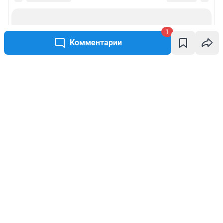
1
Комментарии
Написать комментарий