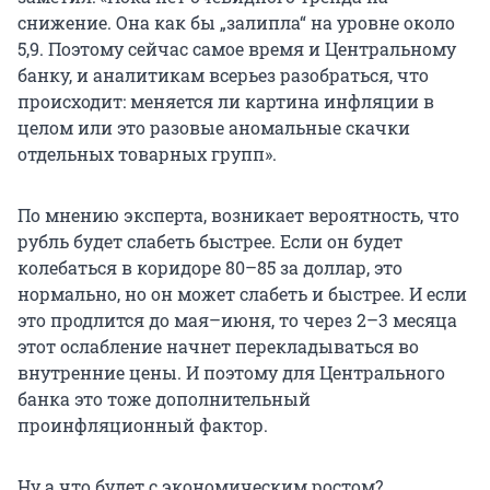
снижение. Она как бы „залипла“ на уровне около
5,9. Поэтому сейчас самое время и Центральному
банку, и аналитикам всерьез разобраться, что
происходит: меняется ли картина инфляции в
целом или это разовые аномальные скачки
отдельных товарных групп».
По мнению эксперта, возникает вероятность, что
рубль будет слабеть быстрее. Если он будет
колебаться в коридоре 80–85 за доллар, это
нормально, но он может слабеть и быстрее. И если
это продлится до мая–июня, то через 2–3 месяца
этот ослабление начнет перекладываться во
внутренние цены. И поэтому для Центрального
банка это тоже дополнительный
проинфляционный фактор.
Ну а что будет с экономическим ростом?