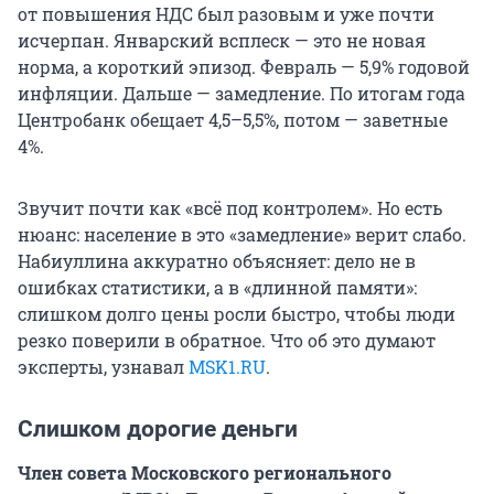
от повышения НДС был разовым и уже почти
исчерпан. Январский всплеск — это не новая
норма, а короткий эпизод. Февраль — 5,9% годовой
инфляции. Дальше — замедление. По итогам года
Центробанк обещает 4,5–5,5%, потом — заветные
4%.
Звучит почти как «всё под контролем». Но есть
нюанс: население в это «замедление» верит слабо.
Набиуллина аккуратно объясняет: дело не в
ошибках статистики, а в «длинной памяти»:
слишком долго цены росли быстро, чтобы люди
резко поверили в обратное. Что об это думают
эксперты, узнавал
MSK1.RU
.
Слишком дорогие деньги
Член совета Московского регионального