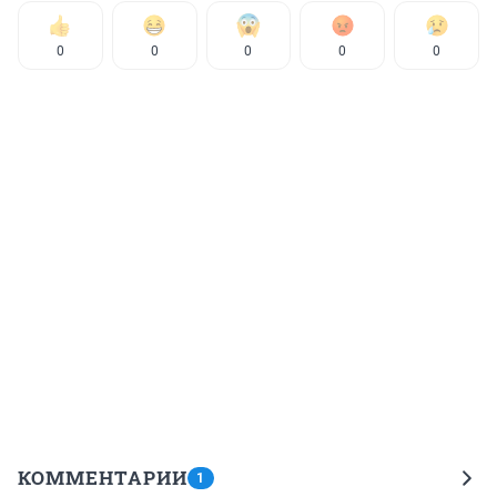
0
0
0
0
0
КОММЕНТАРИИ
1