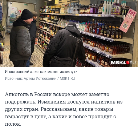
Иностранный алкоголь может исчезнуть
Источник: 
Артем Устюжанин / MSK1.RU
Алкоголь в России вскоре может заметно
подорожать. Изменения коснутся напитков из
других стран. Рассказываем, какие товары
вырастут в цене, а какие и вовсе пропадут с
полок.