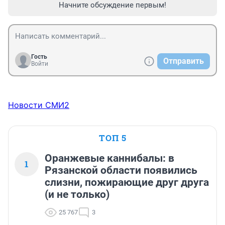
Начните обсуждение первым!
Гость
Отправить
Войти
Новости СМИ2
ТОП 5
Оранжевые каннибалы: в
1
Рязанской области появились
слизни, пожирающие друг друга
(и не только)
25 767
3