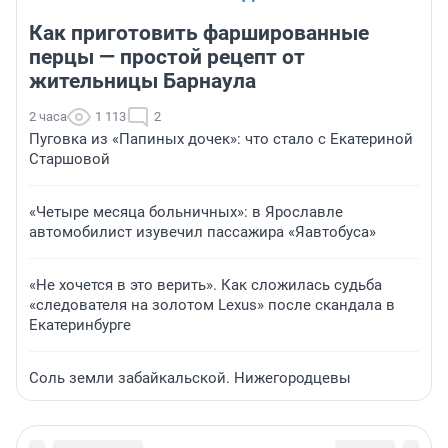
Как приготовить фаршированные
перцы — простой рецепт от
жительницы Барнаула
2 часа
1 113
2
Пуговка из «Папиных дочек»: что стало с Екатериной
Старшовой
«Четыре месяца больничных»: в Ярославле
автомобилист изувечил пассажира «Яавтобуса»
«Не хочется в это верить». Как сложилась судьба
«следователя на золотом Lexus» после скандала в
Екатеринбурге
Соль земли забайкальской. Нижегородцевы