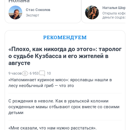
Нолана
Наталья Шорох
Стас Соколов
Открыла кофейн
Эксперт
деньги соцразв
РЕКОМЕНДУЕМ
«Плохо, как никогда до этого»: таролог
о судьбе Кузбасса и его жителей в
августе
9 часов
6 953
10
«Напоминает куриное мясо»: ярославцы нашли в
лесу необычный гриб — что это
С рождения в неволе. Как в уральской колонии
осужденные мамы отбывают срок вместе со своими
детьми
«Мне сказали, что нам нужно расстаться».