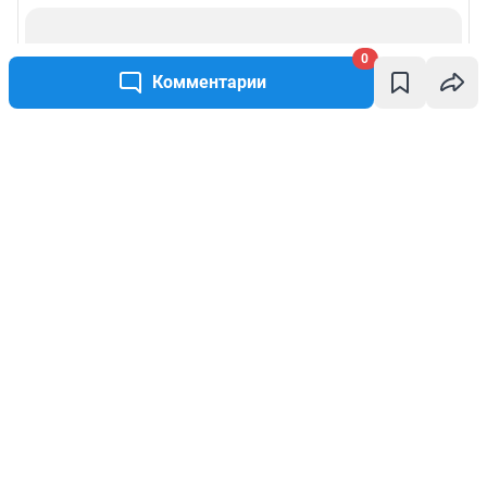
0
Комментарии
Написать комментарий