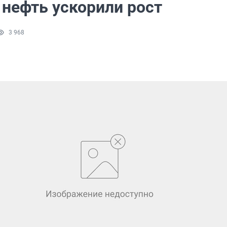
 нефть ускорили рост
3 968