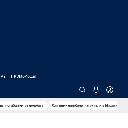
ГРЫ
ПРОМОКОДЫ
иал погибшему разведбату
Слизни-каннибалы нагрянули в Михайлов