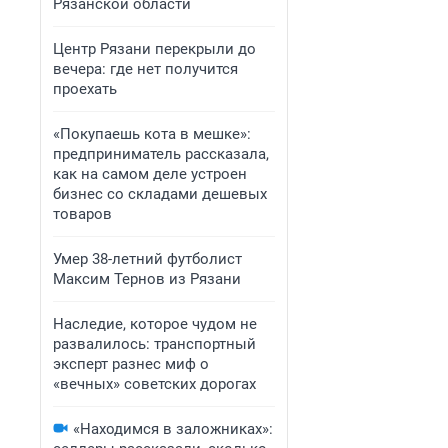
Рязанской области
Центр Рязани перекрыли до
вечера: где нет получится
проехать
«Покупаешь кота в мешке»:
предприниматель рассказала,
как на самом деле устроен
бизнес со складами дешевых
товаров
Умер 38-летний футболист
Максим Тернов из Рязани
Наследие, которое чудом не
развалилось: транспортный
эксперт разнес миф о
«вечных» советских дорогах
«Находимся в заложниках»: