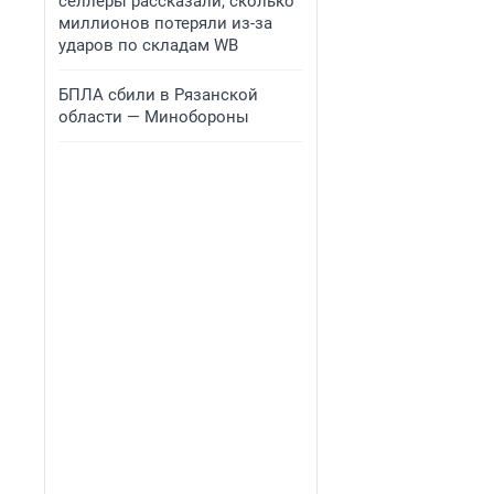
селлеры рассказали, сколько
миллионов потеряли из-за
ударов по складам WB
БПЛА сбили в Рязанской
области — Минобороны