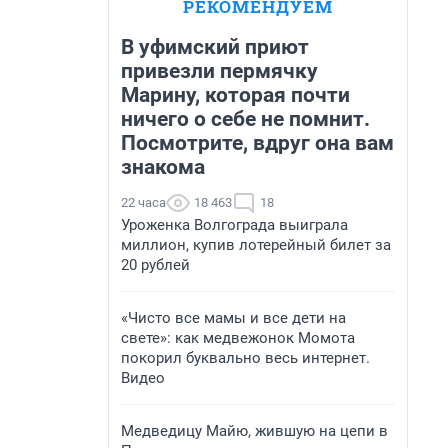
РЕКОМЕНДУЕМ
В уфимский приют
привезли пермячку
Марину, которая почти
ничего о себе не помнит.
Посмотрите, вдруг она вам
знакома
22 часа
18 463
18
Уроженка Волгограда выиграла
миллион, купив лотерейный билет за
20 рублей
«Чисто все мамы и все дети на
свете»: как медвежонок Момота
покорил буквально весь интернет.
Видео
Медведицу Майю, жившую на цепи в