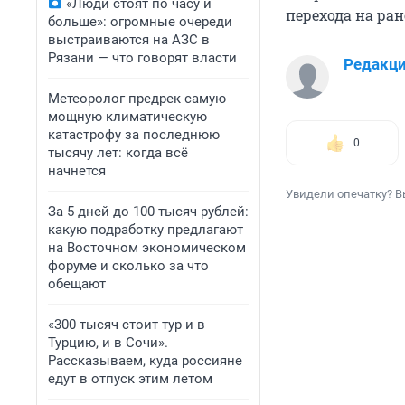
«Люди стоят по часу и
перехода на ра
больше»: огромные очереди
выстраиваются на АЗС в
Рязани — что говорят власти
Редакц
Метеоролог предрек самую
мощную климатическую
катастрофу за последнюю
0
тысячу лет: когда всё
начнется
Увидели опечатку? В
За 5 дней до 100 тысяч рублей:
какую подработку предлагают
на Восточном экономическом
форуме и сколько за что
обещают
«300 тысяч стоит тур и в
Турцию, и в Сочи».
Рассказываем, куда россияне
едут в отпуск этим летом