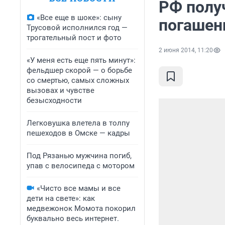
РФ получ
«Все еще в шоке»: сыну
погашен
Трусовой исполнился год —
трогательный пост и фото
2 июня 2014, 11:20
«У меня есть еще пять минут»:
фельдшер скорой — о борьбе
со смертью, самых сложных
вызовах и чувстве
безысходности
Легковушка влетела в толпу
пешеходов в Омске — кадры
Под Рязанью мужчина погиб,
упав с велосипеда с мотором
«Чисто все мамы и все
дети на свете»: как
медвежонок Момота покорил
буквально весь интернет.