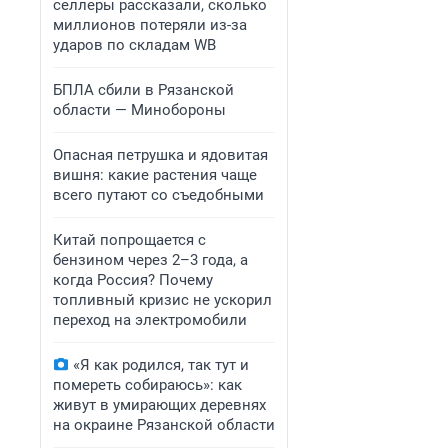
селлеры рассказали, сколько
миллионов потеряли из-за
ударов по складам WB
БПЛА сбили в Рязанской
области — Минобороны
Опасная петрушка и ядовитая
вишня: какие растения чаще
всего путают со съедобными
Китай попрощается с
бензином через 2–3 года, а
когда Россия? Почему
топливный кризис не ускорил
переход на электромобили
«Я как родился, так тут и
помереть собираюсь»: как
живут в умирающих деревнях
на окраине Рязанской области