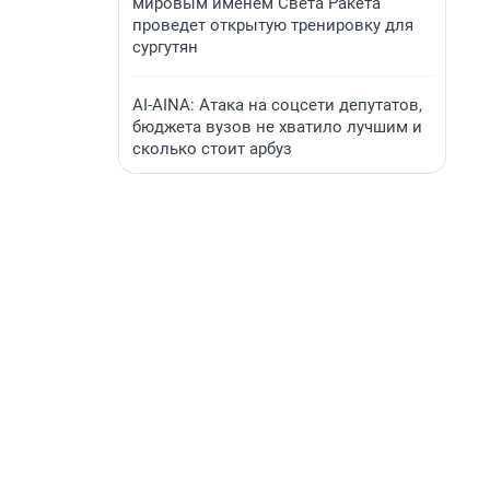
мировым именем Света Ракета
проведет открытую тренировку для
сургутян
AI-AINA: Атака на соцсети депутатов,
бюджета вузов не хватило лучшим и
сколько стоит арбуз