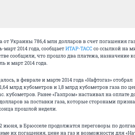
а от Украины 786,4 млн долларов в счет погашения га
ь-март 2014 года, сообщает
ИТАР-ТАСС
со ссылкой на м
стве сообщили, что прошло два платежа, назначение 
ль и март 2014 года.
алось, в феврале и марте 2014 года «Нафтогаз» отобрал
1,64 млрд кубометров и 1,8 млрд кубометров газа по цен
ыс. кубометров. Ранее «Газпром» настаивал на оплате д
 долларов за поставки газа, которые сторонами призн
 конца прошлой недели.
 2 июня, в Брюсселе продолжатся переговоры по долга
хеме их погашения, цене на газ и возможности для «На