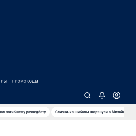
ГРЫ
ПРОМОКОДЫ
иал погибшему разведбату
Слизни-каннибалы нагрянули в Михайлов