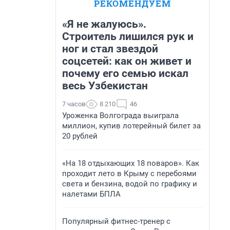
РЕКОМЕНДУЕМ
«Я не жалуюсь».
Строитель лишился рук и
ног и стал звездой
соцсетей: как он живет и
почему его семью искал
весь Узбекистан
7 часов
8 210
46
Уроженка Волгограда выиграла
миллион, купив лотерейный билет за
20 рублей
«На 18 отдыхающих 18 поваров». Как
проходит лето в Крыму с перебоями
света и бензина, водой по графику и
налетами БПЛА
Популярный фитнес-тренер с