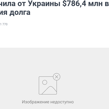
ила от Украины $786,4 млн в
ия долга
1 770