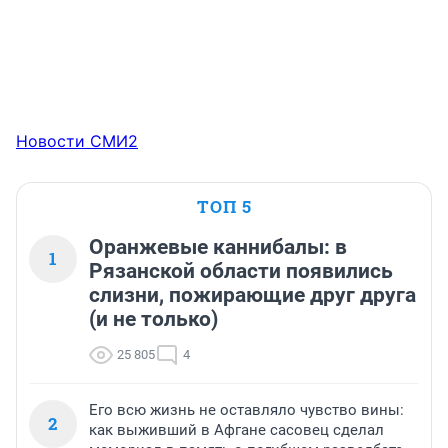
Новости СМИ2
ТОП 5
Оранжевые каннибалы: в
1
Рязанской области появились
слизни, пожирающие друг друга
(и не только)
25 805
4
Его всю жизнь не оставляло чувство вины:
2
как выживший в Афгане сасовец сделал