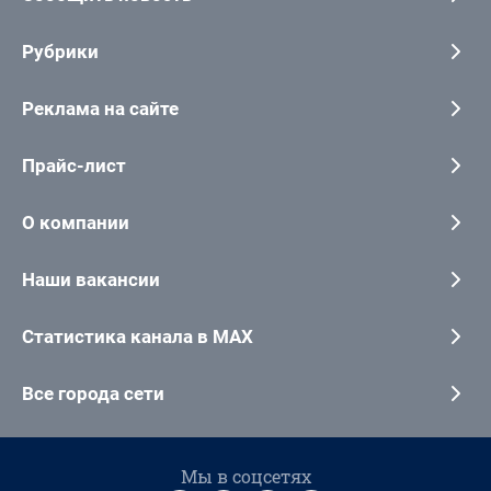
Рубрики
Реклама на сайте
Прайс-лист
О компании
Наши вакансии
Статистика канала в MAX
Все города сети
Мы в соцсетях