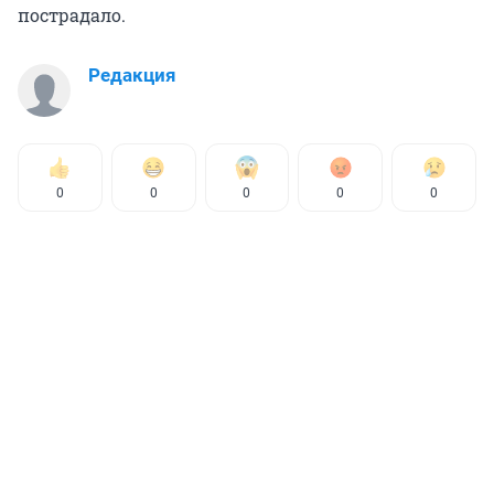
пострадало.
Редакция
0
0
0
0
0