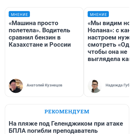
МНЕНИЕ
МНЕНИЕ
«Машина просто
«Мы видим нов
полетела». Водитель
Нолана»: с как
сравнил бензин в
настроем нужн
Казахстане и России
смотреть «Оди
чтобы она не
выглядела как
Анатолий Кузнецов
Надежда Губар
РЕКОМЕНДУЕМ
На пляже под Геленджиком при атаке
БПЛА погибли преподаватель