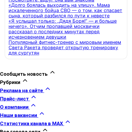
«Долго боялась выходить на улицу». Мама
искалеченного бойца СВО — о том, как спасает
сына, который разбился по пути к невесте
«Я услышал только: „Дядя Боря!“ — и больше
ничего». Отчим пропавшей москвички
рассказал о последних минутах перед
исчезновением девушки
Популярный фитнес-тренер с мировым именем
Света Ракета проведет открытую тренировку
для сургутян
Сообщить новость
Рубрики
Реклама на сайте
Прайс-лист
О компании
Наши вакансии
Статистика канала в MAX
Все города сети