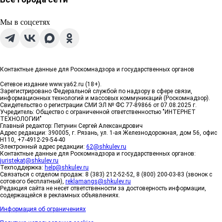
Мы в соцсетях
Контактные данные для Роскомнадзора и государственных органов
Сетевое издание www.ya62.ru (18+).
Зарегистрировано Федеральной службой по надзору в сфере связи,
информационных технологий и массовых коммуникаций (Роскомнадзор).
Свидетельство о регистрации СМИ ЭЛ № ФС 77-89866 от 07.08.2025 г.
Учредитель: Общество с ограниченной ответственностью "ИНТЕРНЕТ
ТЕХНОЛОГИИ"
Главный редактор: Петунин Сергей Александрович
Адрес редакции: 390005, г. Рязань, ул. 1-ая Железнодорожная, дом 56, офис
Н110, +7-4912-29-54-40
Электронный адрес редакции:
62@shkulev.ru
Контактные данные для Роскомнадзора и государственных органов:
juristekat@shkulev.ru
Техподдержка:
help@shkulev.ru
Связаться с отделом продаж: 8 (383) 212-52-52, 8 (800) 200-03-83 (звонок с
сотового бесплатный),
reklamangs@shkulev.ru
Редакция сайта не несет ответственности за достоверность информации,
содержащейся в рекламных объявлениях.
Информация об ограничениях