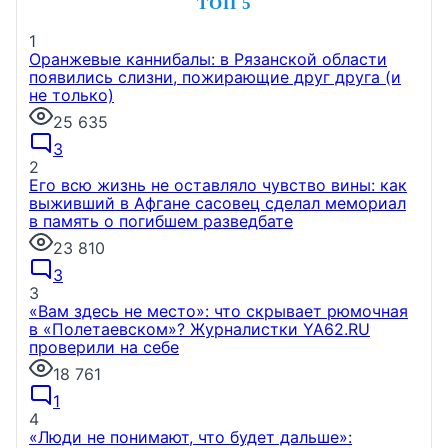
ТОП 5
1
Оранжевые каннибалы: в Рязанской области
появились слизни, пожирающие друг друга (и
не только)
25 635
3
2
Его всю жизнь не оставляло чувство вины: как
выживший в Афгане сасовец сделал мемориал
в память о погибшем разведбате
23 810
3
3
«Вам здесь не место»: что скрывает рюмочная
в «Полетаевском»? Журналистки YA62.RU
проверили на себе
18 761
1
4
«Люди не понимают, что будет дальше»: