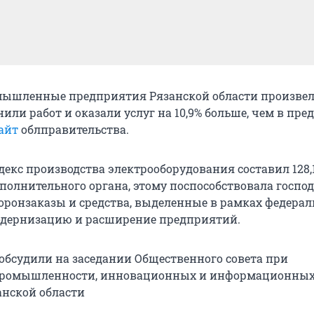
омышленные предприятия Рязанской области произве
или работ и оказали услуг на 10,9% больше, чем в пр
айт
облправительства.
декс производства электрооборудования составил 128,
олнительного органа, этому поспособствовала госпо
боронзаказы и средства, выделенные в рамках федера
одернизацию и расширение предприятий.
 обсудили на заседании Общественного совета при
промышленности, инновационных и информационны
анской области