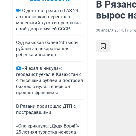
В Рязан
С детства грезил о ГАЗ-24:
вырос н
автоплюшкин переехал в
маленький хутор и превратил
свой двор в музей СССР
30 апреля 2014, 17:51
Суд взыскал более 23 тысяч
рублей за лекарства для
ребенка-инвалида
«Я ехал в никуда»:
геодезист уехал в Казахстан с
4 тысячами рублей и построил
бизнес с нуля. Теперь он
продает франшизы
В Рязани произошло ДТП с
пострадавшими
«Она крикнула: „Дядя Боря!“»
25-летняя туристка исчезла