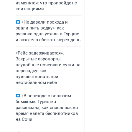
изменятся: что произойдет с
квитанциями
«Не давали прохода и
звали пить водку»: как
рязанка одна уехала в Турцию
и захотела сбежать через день
«Рейс задерживается».
Закрытые аэропорты,
неудобные ночевки и сутки на
пересадку: как
путешествовать при
нестабильном небе
«В переходе с вонючим
бомжом». Туристка
рассказала, как спасалась во
время налета беспилотников
на Сочи