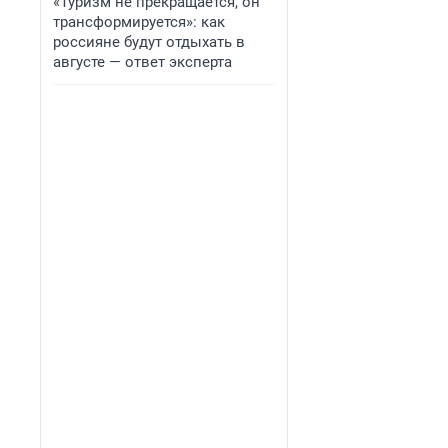
«Туризм не прекращается, он
трансформируется»: как
россияне будут отдыхать в
августе — ответ эксперта