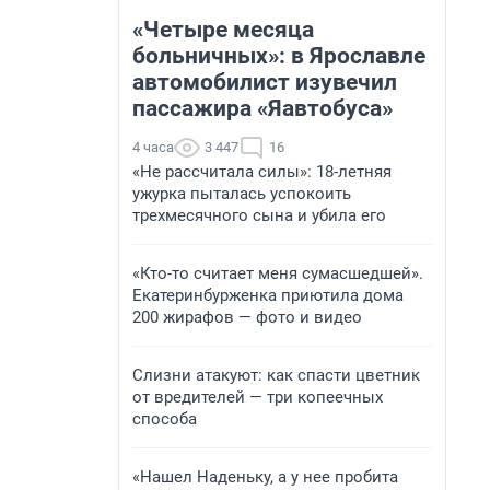
«Четыре месяца
больничных»: в Ярославле
автомобилист изувечил
пассажира «Яавтобуса»
4 часа
3 447
16
«Не рассчитала силы»: 18-летняя
ужурка пыталась успокоить
трехмесячного сына и убила его
«Кто-то считает меня сумасшедшей».
Екатеринбурженка приютила дома
200 жирафов — фото и видео
Слизни атакуют: как спасти цветник
от вредителей — три копеечных
способа
«Нашел Наденьку, а у нее пробита