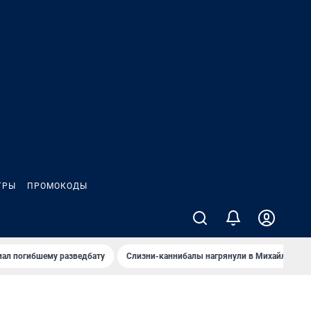
ГРЫ
ПРОМОКОДЫ
иал погибшему разведбату
Слизни-каннибалы нагрянули в Михайлов