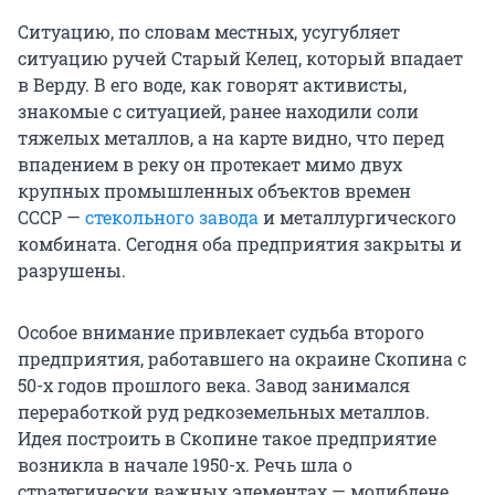
Ситуацию, по словам местных, усугубляет
ситуацию ручей Старый Келец, который впадает
в Верду. В его воде, как говорят активисты,
знакомые с ситуацией, ранее находили соли
тяжелых металлов, а на карте видно, что перед
впадением в реку он протекает мимо двух
крупных промышленных объектов времен
СССР —
стекольного завода
и металлургического
комбината. Сегодня оба предприятия закрыты и
разрушены.
Особое внимание привлекает судьба второго
предприятия, работавшего на окраине Скопина с
50-х годов прошлого века. Завод занимался
переработкой руд редкоземельных металлов.
Идея построить в Скопине такое предприятие
возникла в начале 1950-х. Речь шла о
стратегически важных элементах — молибдене,