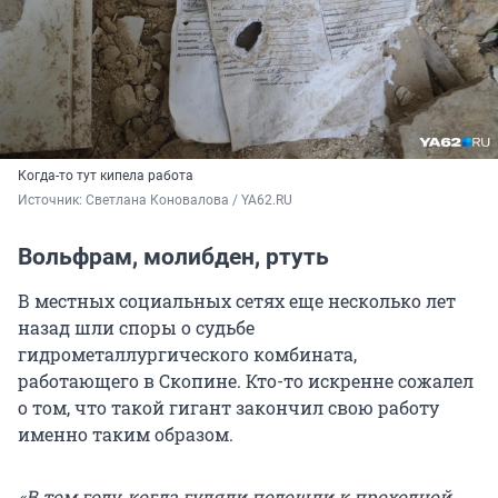
Когда-то тут кипела работа
Источник: 
Светлана Коновалова / YA62.RU
Вольфрам, молибден, ртуть
В местных социальных сетях еще несколько лет
назад шли споры о судьбе
гидрометаллургического комбината,
работающего в Скопине. Кто-то искренне сожалел
о том, что такой гигант закончил свою работу
именно таким образом.
«В том году, когда гуляли подошли к проходной.