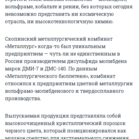
вольфраме, кобальте и рении, без которых сегодня
невозможно представить ни космическую
отрасль, ни высокотехнологичную химию.
Скопинский металлургический комбинат
«Металлург» когда-то был уникальным
предприятием — чуть ли не единственным в
России производителем дисульфида молибдена
марок ДМИ-7 и ДМС-140. По данным
«Металлургического бюллетеня», комбинат
относился к предприятиям цветной металлургии
вольфрамо-молибденового и твердосплавного
производства.
Выпускаемая продукция представляла собой
высокоочищенный кристаллический порошок
черного цвета, который позиционировался как
мощное средство для экстремального снижения