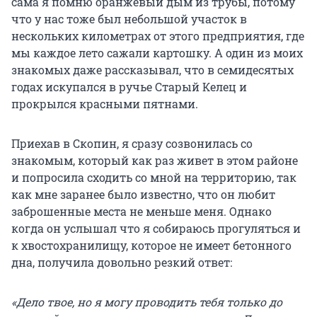
сама я помню оранжевый дым из трубы, потому
что у нас тоже был небольшой участок в
нескольких километрах от этого предприятия, где
мы каждое лето сажали картошку. А один из моих
знакомых даже рассказывал, что в семидесятых
годах искупался в ручье Старый Келец и
прокрылся красными пятнами.
Приехав в Скопин, я сразу созвонилась со
знакомым, который как раз живет в этом районе
и попросила сходить со мной на территорию, так
как мне заранее было известно, что он любит
заброшенные места не меньше меня. Однако
когда он услышал что я собираюсь прогуляться и
к хвостохранилищу, которое не имеет бетонного
дна, получила довольно резкий ответ:
«Дело твое, но я могу проводить тебя только до