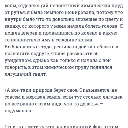
холм, отделяющий непонятный химический пруд
от ручья, я была немного шокирована, потому что
внутри было что-то довольно зловещее по цвету и
запаху, от которого у меня начала болеть голова. Я
пошла вперед и провалилась по колено в какую-
то непонятную яму в середине холма.
Выбравшись оттуда, решила подойти поближе и
позвонить подруге, чтобы рассказать об
увиденном, однако как только я начала с ней
говорить, в этом химическом пруду поднялся
лягушачий гвалт.
«А все-таки природа берет свое. Оказывается, не
совсем и мертвая земля, если тут столько лягушек,
но все равно с этим надо что-то делать», —
подумала я.
Стоить отметить, что радиационный фон в этом