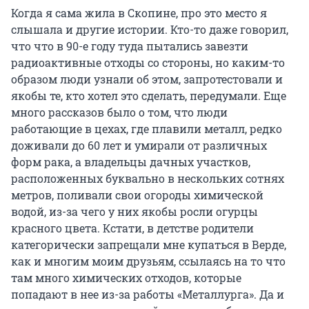
Когда я сама жила в Скопине, про это место я
слышала и другие истории. Кто-то даже говорил,
что что в 90-е году туда пытались завезти
радиоактивные отходы со стороны, но каким-то
образом люди узнали об этом, запротестовали и
якобы те, кто хотел это сделать, передумали. Еще
много рассказов было о том, что люди
работающие в цехах, где плавили металл, редко
доживали до 60 лет и умирали от различных
форм рака, а владельцы дачных участков,
расположенных буквально в нескольких сотнях
метров, поливали свои огороды химической
водой, из-за чего у них якобы росли огурцы
красного цвета. Кстати, в детстве родители
категорически запрещали мне купаться в Верде,
как и многим моим друзьям, ссылаясь на то что
там много химических отходов, которые
попадают в нее из-за работы «Металлурга». Да и