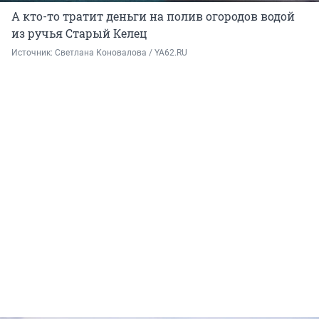
А кто-то тратит деньги на полив огородов водой
из ручья Старый Келец
Источник: 
Светлана Коновалова / YA62.RU