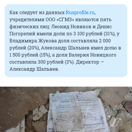
Как следует из данных
Rusprofile.ru
,
учредителями ООО «СГМЗ» являются пять
физических лиц: Леонид Новиков и Денис
Погорелий имели доли по 3 100 рублей (31%), у
Владимира Жукова доля составляла 2 000
рублей (20%), Александр Шальнев имел долю в
1 500 рублей (15%), а доля Валерия Новицкого
составляла 300 рублей (3%). Директор —
Александр Шальнев.