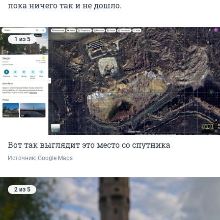
пока ничего так и не дошло.
1 из 5
Вот так выглядит это место со спутника
Источник: 
Google Maps
2 из 5