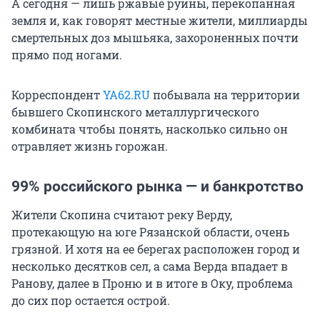
А сегодня — лишь ржавые руины, перекопанная
земля и, как говорят местные жители, миллиарды
смертельных доз мышьяка, захороненных почти
прямо под ногами.
Корреспондент
YA62.RU
побывала на территории
бывшего Скопинского металлургического
комбината чтобы понять, насколько сильно он
отравляет жизнь горожан.
99% российского рынка — и банкротство
Жители Скопина считают реку Верду,
протекающую на юге Рязанской области, очень
грязной. И хотя на ее берегах расположен город и
несколько десятков сел, а сама Верда впадает в
Ранову, далее в Проню и в итоге в Оку, проблема
до сих пор остается острой.