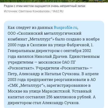
Рядом с этим местом ощущается очень неприятный запах
Источник: 
Светлана Коновалова / YA62.RU
Как следует из данных
Rusprofile.ru
,
ООО «Скопинский металлургический
комбинат „Металлург“» было создано в ноябре
2000 года в Скопине на улице Фабричной, 1.
Генеральным директором с сентября 2002
года являлся Николай Драчев. Единственным
учредителем — московское ОАО ПГ
«Росконтакт». Учредители «Росконтакта» —
Петр, Александр и Наталья Сучковы. В апреле
2003 года предприятие реорганизовали в АО
«СМК „Металлург“», зарегистрированное в
Москве на улице Марксистской. Уставный
капитал составлял 256 миллионов рублей. А
директором стал Александр Сучков.