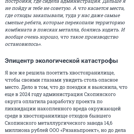
постройки, где сидела администрация. Дальше я
не пойду и тебе не советую. А что касается места,
где отходы закапывали, туда у нас даже самые
смелые ребята, которые перекопали территорию
комбината в поисках металла, боялись ходить. И
вообще очень хорошо, что такое производство
остановилось».
Эпицентр экологической катастрофы
Я все же решила посетить хвостохранилище,
чтобы своими глазами увидеть столь опасное
место. Дело в том, что до поездки я выяснила, что
еще в 2024 году администрация Скопинского
округа оплатила разработку проекта по
ликвидации накопленного вреда окружающей
среде в хвостохранилище отходов бывшего
Скопинского металлургического завода 14,6
миллиона рублей ООО «Рязаньпроект», но до дела