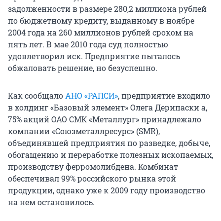
задолженности в размере 280,2 миллиона рублей
по бюджетному кредиту, выданному в ноябре
2004 года на 260 миллионов рублей сроком на
пять лет. В мае 2010 года суд полностью
удовлетворил иск. Предприятие пыталось
обжаловать решение, но безуспешно.
Как сообщало
АНО «РАПСИ»
, предприятие входило
в холдинг «Базовый элемент» Олега Дерипаски а,
75% акций ОАО СМК «Металлург» принадлежало
компании «Союзметаллресурс» (SMR),
объединявшей предприятия по разведке, добыче,
обогащению и переработке полезных ископаемых,
производству ферромолибдена. Комбинат
обеспечивал 99% российского рынка этой
продукции, однако уже к 2009 году производство
на нем остановилось.