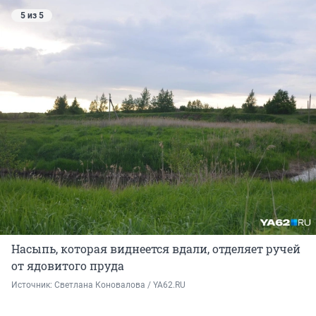
5 из 5
Насыпь, которая виднеется вдали, отделяет ручей
от ядовитого пруда
Источник: 
Светлана Коновалова / YA62.RU