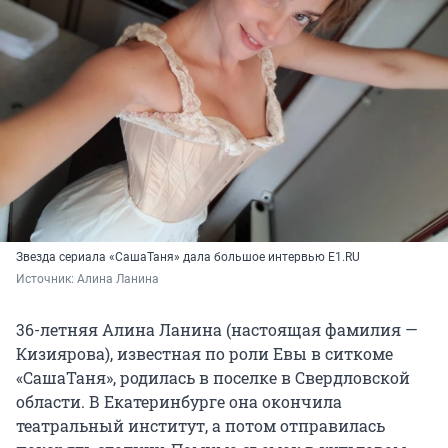
Звезда сериала «СашаТаня» дала большое интервью E1.RU
Источник: 
Алина Ланина
36-летняя Алина Ланина (настоящая фамилия —
Кизиярова), известная по роли Евы в ситкоме
«СашаТаня», родилась в поселке в Свердловской
области. В Екатеринбурге она окончила
театральный институт, а потом отправилась