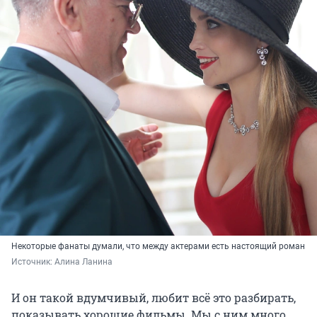
Некоторые фанаты думали, что между актерами есть настоящий роман
Источник: 
Алина Ланина
И он такой вдумчивый, любит всё это разбирать,
показывать хорошие фильмы. Мы с ним много