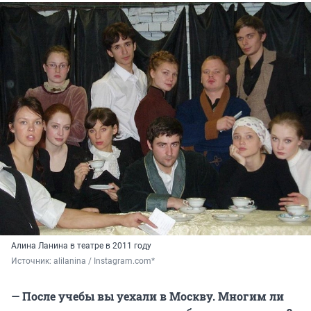
Алина Ланина в театре в 2011 году
Источник: 
alilanina / Instagram.com*
— После учебы вы уехали в Москву. Многим ли