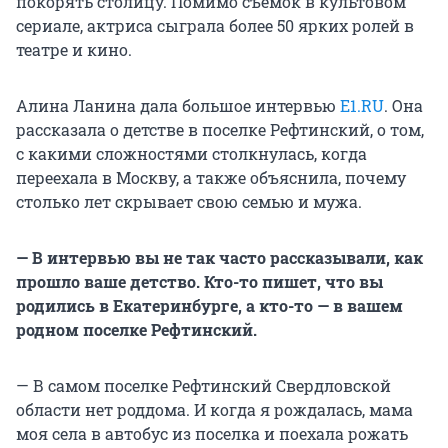
покорять столицу. Помимо съемок в культовом
сериале, актриса сыграла более 50 ярких ролей в
театре и кино.
Алина Ланина дала большое интервью
E1.RU
. Она
рассказала о детстве в поселке Рефтинский, о том,
с какими сложностями столкнулась, когда
переехала в Москву, а также объяснила, почему
столько лет скрывает свою семью и мужа.
— В интервью вы не так часто рассказывали, как
прошло ваше детство. Кто-то пишет, что вы
родились в Екатеринбурге, а кто-то — в вашем
родном поселке Рефтинский.
— В самом поселке Рефтинский Свердловской
области нет роддома. И когда я рождалась, мама
моя села в автобус из поселка и поехала рожать