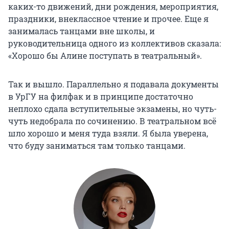
каких-то движений, дни рождения, мероприятия,
праздники, внеклассное чтение и прочее. Еще я
занималась танцами вне школы, и
руководительница одного из коллективов сказала:
«Хорошо бы Алине поступать в театральный».
Так и вышло. Параллельно я подавала документы
в УрГУ на филфак и в принципе достаточно
неплохо сдала вступительные экзамены, но чуть-
чуть недобрала по сочинению. В театральном всё
шло хорошо и меня туда взяли. Я была уверена,
что буду заниматься там только танцами.