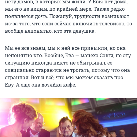
нету домов, в которых мы жили. У Евы нет дома,
мы его не видим, по крайней мере. Также редко
появляется дочь. Пожалуй, трудности возникают
из-за того, что если сейчас включить телевизор, то
вообще непонятно, кто эта девушка.
Мы ее все знаем, мы к ней все привыкли, но она
непонятно кто. Вообще, Ева — мачеха Саши, но эту
ситуацию никогда никто не обыгрывал, ее
специально стараются не трогать, потому что она
странная. Вот и всё, что мы можем сказать про
Еву. А еще она хозяйка кафе.