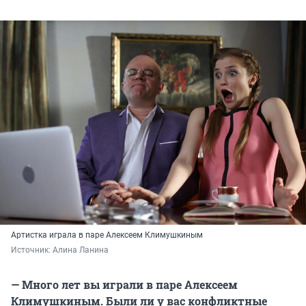
Артистка играла в паре Алексеем Климушкиным
Источник: 
Алина Ланина
— Много лет вы играли в паре Алексеем
Климушкиным. Были ли у вас конфликтные