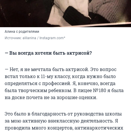
Алина с родителями
Источник: 
alilanina / Instagram.com*
— Вы всегда хотели быть актрисой?
— Нет, я не мечтала быть актрисой. Это вопрос
встал только к 11-му классу, когда нужно было
определяться с профессией. Я, конечно, всегда
была творческим ребенком. В лицее
№ 180
я была
на доске почета не за хорошие оценки.
Это было в благодарность от руководства школы
за мою активную внеклассную деятельность. Я
проводила много концертов, антинаркотических