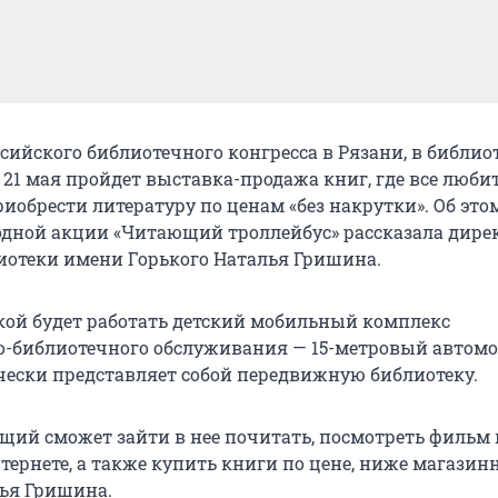
сийского библиотечного конгресса в Рязани, в библио
о 21 мая пройдет выставка-продажа книг, где все люби
иобрести литературу по ценам «без накрутки». Об это
дной акции «Читающий троллейбус» рассказала дире
иотеки имени Горького Наталья Гришина.
кой будет работать детский мобильный комплекс
библиотечного обслуживания — 15-метровый автомо
ески представляет собой передвижную библиотеку.
ий сможет зайти в нее почитать, посмотреть фильм
тернете, а также купить книги по цене, ниже магазинн
ья Гришина.