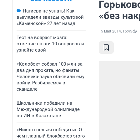
Горьков
Нагиева не узнать! Как
«без нак
выглядели звезды культовой
«Каменской» 27 лет назад
15 мая 2014, 15:45
Тест на возраст мозга:
ответьте на эти 10 вопросов и
узнайте свой
«Колобок» собрал 100 млн за
два дня проката, но фанаты
Человека-паука объявили ему
войну. Разбираемся в
скандале
Школьники победили на
Международной олимпиаде
по ИИ в Казахстане
«Никого нельзя победить». О
чем главный блокбастер этого