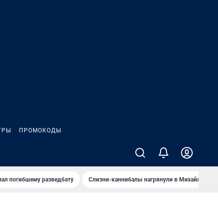
ГРЫ
ПРОМОКОДЫ
иал погибшему разведбату
Слизни-каннибалы нагрянули в Михайлов