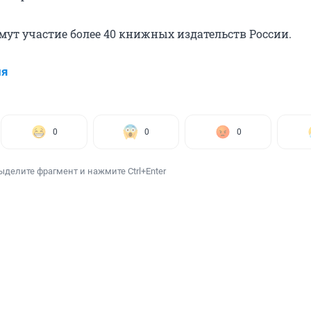
мут участие более 40 книжных издательств России.
ия
0
0
0
ыделите фрагмент и нажмите Ctrl+Enter