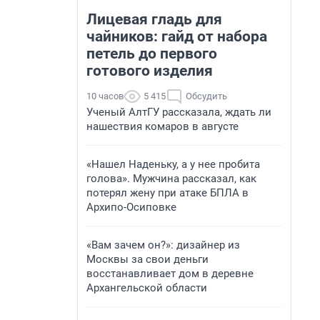
Лицевая гладь для
чайников: гайд от набора
петель до первого
готового изделия
10 часов
5 415
Обсудить
Ученый АлтГУ рассказала, ждать ли
нашествия комаров в августе
«Нашел Наденьку, а у нее пробита
голова». Мужчина рассказал, как
потерял жену при атаке БПЛА в
Архипо-Осиповке
«Вам зачем он?»: дизайнер из
Москвы за свои деньги
восстанавливает дом в деревне
Архангельской области