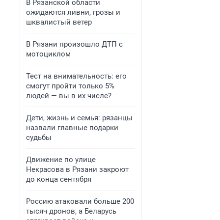
В Рязанской области
ожидаются ливни, грозы и
шквалистый ветер
В Рязани произошло ДТП с
мотоциклом
Тест на внимательность: его
смогут пройти только 5%
людей — вы в их числе?
Дети, жизнь и семья: рязанцы
назвали главные подарки
судьбы
Движение по улице
Некрасова в Рязани закроют
до конца сентября
Россию атаковали больше 200
тысяч дронов, а Беларусь