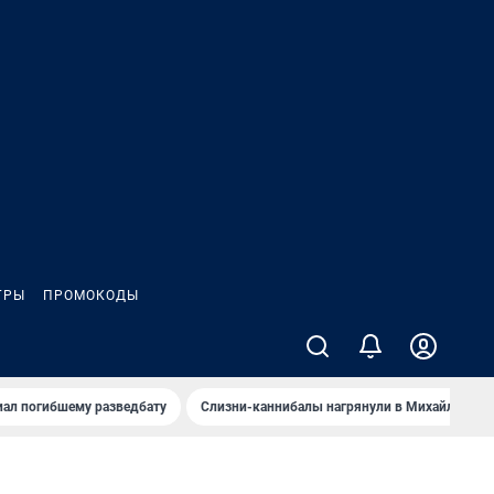
ГРЫ
ПРОМОКОДЫ
иал погибшему разведбату
Слизни-каннибалы нагрянули в Михайлов