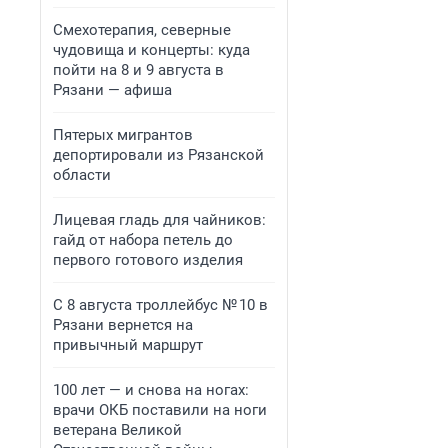
Смехотерапия, северные
чудовища и концерты: куда
пойти на 8 и 9 августа в
Рязани — афиша
Пятерых мигрантов
депортировали из Рязанской
области
Лицевая гладь для чайников:
гайд от набора петель до
первого готового изделия
С 8 августа троллейбус № 10 в
Рязани вернется на
привычный маршрут
100 лет — и снова на ногах:
врачи ОКБ поставили на ноги
ветерана Великой