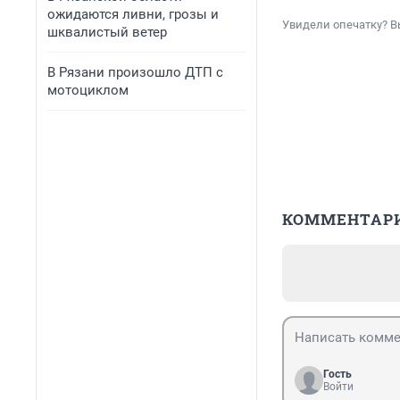
ожидаются ливни, грозы и
Увидели опечатку? В
шквалистый ветер
В Рязани произошло ДТП с
мотоциклом
КОММЕНТАР
Гость
Войти