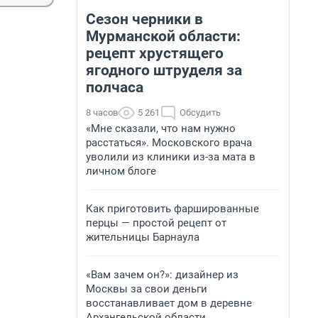
Сезон черники в
Мурманской области:
рецепт хрустящего
ягодного штруделя за
полчаса
8 часов
5 261
Обсудить
«Мне сказали, что нам нужно
расстаться». Московского врача
уволили из клиники из-за мата в
личном блоге
Как приготовить фаршированные
перцы — простой рецепт от
жительницы Барнаула
«Вам зачем он?»: дизайнер из
Москвы за свои деньги
восстанавливает дом в деревне
Архангельской области