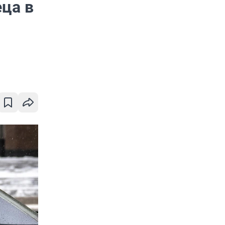
еца в