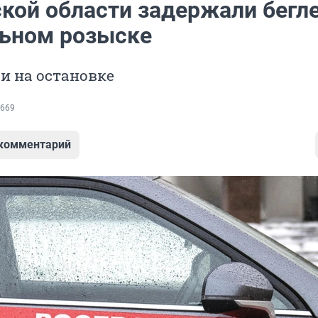
ской области задержали бегл
ьном розыске
и на остановке
669
 комментарий