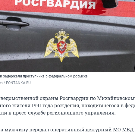
и задержали преступника в федеральном розыске
ев / FONTANKA.RU
ведомственной охраны Росгвардии по Михайловском
ного жителя 1991 года рождения, находившегося в фе
или в пресс-службе регионального управления.
на мужчину передал оперативный дежурный МО МВД 