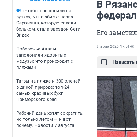
В Рязан
«Чтобы нас носили на
федерал
ручках, мы любим»: нерпа
Сергеевна, которую спасли
бельком, стала звездой Сети.
Его заметил
Видео
8 июля 2026, 17:51
Побережье Анапы
заполонили ядовитые
медузы: что происходит с
Написать
пляжами
Тигры на пляже и 300 оленей
в дикой природе: топ-24
самых красивых бухт
Приморского края
Рабочий день хотят сократить,
но только летом — и вот
почему. Новости 7 августа