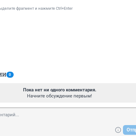
ыделите фрагмент и нажмите Ctrl+Enter
ИИ
0
Пока нет ни одного комментария.
Начните обсуждение первым!
Отп