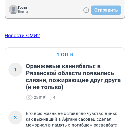
Гость
Отправить
Войти
Новости СМИ2
ТОП 5
Оранжевые каннибалы: в
1
Рязанской области появились
слизни, пожирающие друг друга
(и не только)
25 819
4
Его всю жизнь не оставляло чувство вины:
2
как выживший в Афгане сасовец сделал
мемориал в память о погибшем разведбате