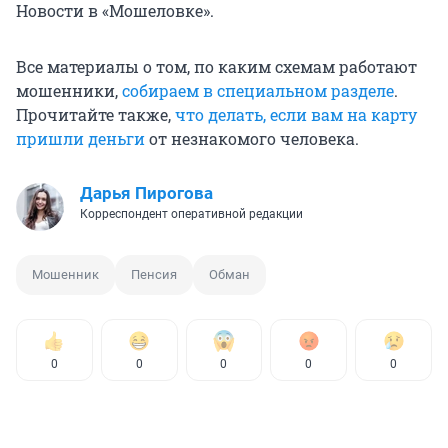
Новости в «Мошеловке».
Все материалы о том, по каким схемам работают
мошенники,
собираем в специальном разделе
.
Прочитайте также,
что делать, если вам на карту
пришли деньги
от незнакомого человека.
Дарья Пирогова
Корреспондент оперативной редакции
Мошенник
Пенсия
Обман
0
0
0
0
0