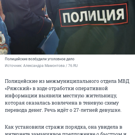
Полицейские возбудили уголовное дело
Источник: 
Александра Мамонтова / 76.RU
Полицейские из межмуниципального отдела МВД
«Ряжский» в ходе отработки оперативной
информации выявили местную жительницу,
которая оказалась вовлечена в теневую схему
перевода денег. Речь идёт о 27-летней девушке.
Как установили стражи порядка, она увидела в
интернете заманчивое предложение о быстром и