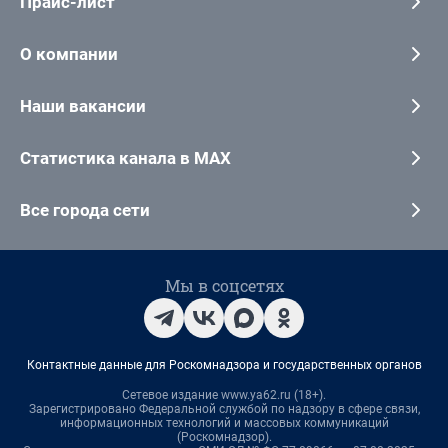
Прайс-лист
О компании
Наши вакансии
Статистика канала в MAX
Все города сети
Мы в соцсетях
Контактные данные для Роскомнадзора и государственных органов
Сетевое издание www.ya62.ru (18+).
Зарегистрировано Федеральной службой по надзору в сфере связи,
информационных технологий и массовых коммуникаций
(Роскомнадзор).