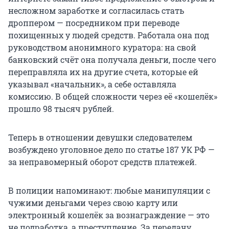
несложном заработке и согласилась стать
дроппером — посредником при переводе
похищенных у людей средств. Работала она под
руководством анонимного куратора: на свой
банковский счёт она получала деньги, после чего
переправляла их на другие счета, которые ей
указывал «начальник», а себе оставляла
комиссию. В общей сложности через её «кошелёк»
прошло 98 тысяч рублей.
Теперь в отношении девушки следователем
возбуждено уголовное дело по статье 187 УК РФ —
за неправомерный оборот средств платежей.
В полиции напоминают: любые манипуляции с
чужими деньгами через свою карту или
электронный кошелёк за вознаграждение — это
не подработка, а преступление. За передачу