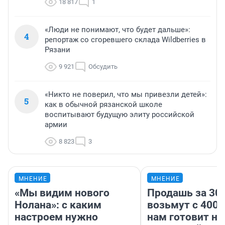
18 817
1
«Люди не понимают, что будет дальше»:
4
репортаж со сгоревшего склада Wildberries в
Рязани
9 921
Обсудить
«Никто не поверил, что мы привезли детей»:
5
как в обычной рязанской школе
воспитывают будущую элиту российской
армии
8 823
3
МНЕНИЕ
МНЕНИЕ
«Мы видим нового
Продашь за 300
Нолана»: с каким
возьмут с 4000
настроем нужно
нам готовит н