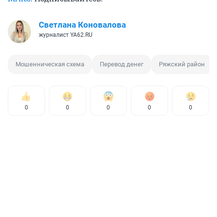
Светлана Коновалова
журналист YA62.RU
Мошенническая схема
Перевод денег
Ряжский район
0
0
0
0
0