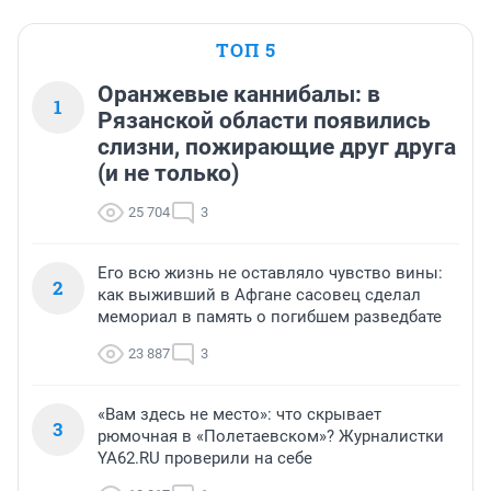
ТОП 5
Оранжевые каннибалы: в
1
Рязанской области появились
слизни, пожирающие друг друга
(и не только)
25 704
3
Его всю жизнь не оставляло чувство вины:
2
как выживший в Афгане сасовец сделал
мемориал в память о погибшем разведбате
23 887
3
«Вам здесь не место»: что скрывает
3
рюмочная в «Полетаевском»? Журналистки
YA62.RU проверили на себе