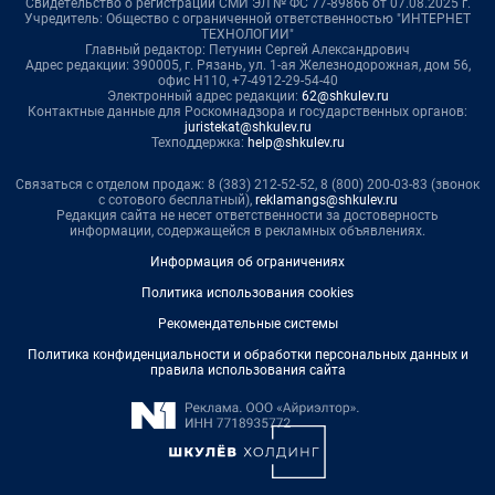
Свидетельство о регистрации СМИ ЭЛ № ФС 77-89866 от 07.08.2025 г.
Учредитель: Общество с ограниченной ответственностью "ИНТЕРНЕТ
ТЕХНОЛОГИИ"
Главный редактор: Петунин Сергей Александрович
Адрес редакции: 390005, г. Рязань, ул. 1-ая Железнодорожная, дом 56,
офис Н110, +7-4912-29-54-40
Электронный адрес редакции:
62@shkulev.ru
Контактные данные для Роскомнадзора и государственных органов:
juristekat@shkulev.ru
Техподдержка:
help@shkulev.ru
Связаться с отделом продаж: 8 (383) 212-52-52, 8 (800) 200-03-83 (звонок
с сотового бесплатный),
reklamangs@shkulev.ru
Редакция сайта не несет ответственности за достоверность
информации, содержащейся в рекламных объявлениях.
Информация об ограничениях
Политика использования cookies
Рекомендательные системы
Политика конфиденциальности и обработки персональных данных и
правила использования сайта