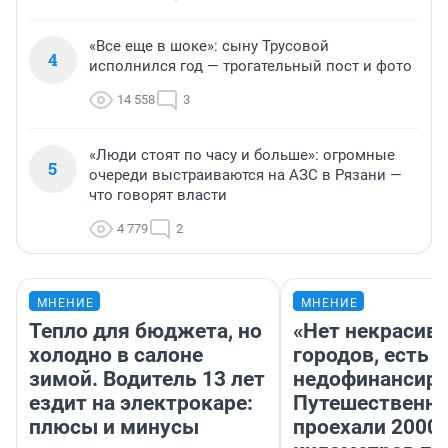
«Все еще в шоке»: сыну Трусовой
4
исполнился год — трогательный пост и фото
14 558
3
«Люди стоят по часу и больше»: огромные
5
очереди выстраиваются на АЗС в Рязани —
что говорят власти
4 779
2
МНЕНИЕ
МНЕНИЕ
Тепло для бюджета, но
«Нет некрасив
холодно в салоне
городов, есть
зимой. Водитель 13 лет
недофинансиро
ездит на электрокаре:
Путешественн
плюсы и минусы
проехали 2000