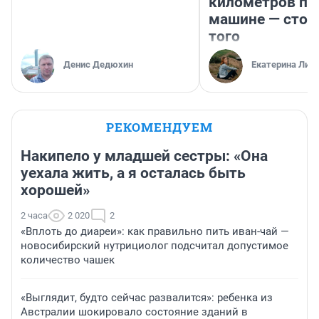
километров по 
машине — стои
того
Денис Дедюхин
Екатерина Лит
РЕКОМЕНДУЕМ
Накипело у младшей сестры: «Она
уехала жить, а я осталась быть
хорошей»
2 часа
2 020
2
«Вплоть до диареи»: как правильно пить иван-чай —
новосибирский нутрициолог подсчитал допустимое
количество чашек
«Выглядит, будто сейчас развалится»: ребенка из
Австралии шокировало состояние зданий в