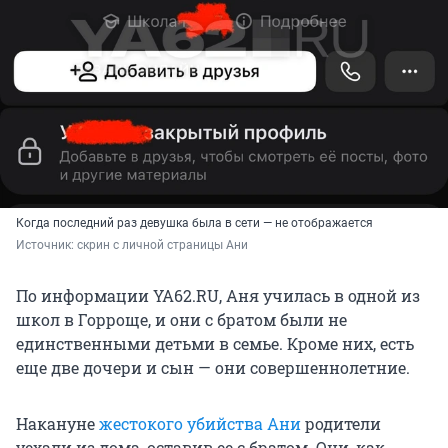
Когда последний раз девушка была в сети — не отображается
Источник: 
скрин с личной страницы Ани
По информации YA62.RU, Аня училась в одной из
школ в Горроще, и они с братом были не
единственными детьми в семье. Кроме них, есть
еще две дочери и сын — они совершеннолетние.
Накануне
жестокого убийства Ани
родители
уехали из дома, оставив ее с братом. Они, как