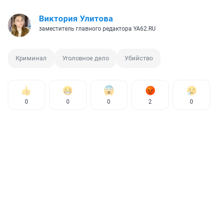
Виктория Улитова
заместитель главного редактора YA62.RU
Криминал
Уголовное дело
Убийство
0
0
0
2
0