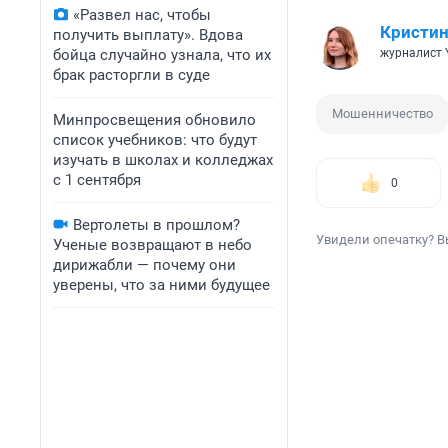
«Развел нас, чтобы
Кристин
получить выплату». Вдова
бойца случайно узнала, что их
журналист 
брак расторгли в суде
Мошенничество
Минпросвещения обновило
список учебников: что будут
изучать в школах и колледжах
с 1 сентября
0
Вертолеты в прошлом?
Увидели опечатку? В
Ученые возвращают в небо
дирижабли — почему они
уверены, что за ними будущее