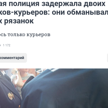
ая полиция задержала двоих
ков-курьеров: они обманыва
 рязанок
сь только курьеров
1 172
 комментарий