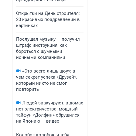
Открытки на День строителя:
20 красивых поздравлений в
картинках
Послушал музыку — получил
штраф: инструкция, как
бороться с шумными
ночными компаниями
«Это всего лишь шоу»: в
чем секрет успеха «Друзей»,
который никто не смог
повторить
Людей эвакуируют, в домах
нет электричества: мощный
тайфун «Долфин» обрушился
на Японию — видео
Колобок-колобок, я тебя