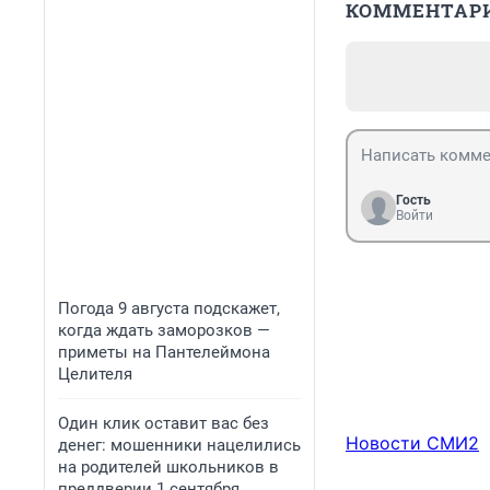
КОММЕНТАР
Гость
Войти
Погода 9 августа подскажет,
когда ждать заморозков —
приметы на Пантелеймона
Целителя
Один клик оставит вас без
Новости СМИ2
денег: мошенники нацелились
на родителей школьников в
преддверии 1 сентября