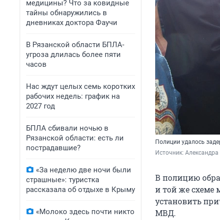
медицины? Что за ковидные
тайны обнаружились в
дневниках доктора Фаучи
В Рязанской области БПЛА-
угроза длилась более пяти
часов
Нас ждут целых семь коротких
рабочих недель: график на
2027 год
БПЛА сбивали ночью в
Рязанской области: есть ли
Полиции удалось зад
пострадавшие?
Источник: 
Александра
«За неделю две ночи были
В полицию обра
страшные»: туристка
и той же схеме
рассказала об отдыхе в Крыму
установить при
«Молоко здесь почти никто
МВД.