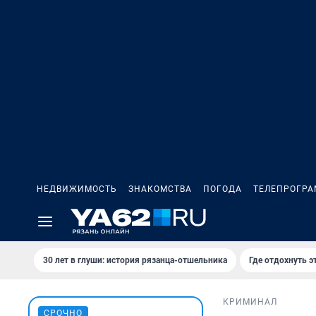
НЕДВИЖИМОСТЬ
ЗНАКОМСТВА
ПОГОДА
ТЕЛЕПРОГР
30 лет в глуши: история рязанца-отшельника
Где отдохнуть э
КРИМИНАЛ
СРОЧНО