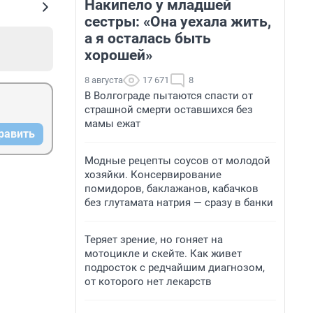
Накипело у младшей
сестры: «Она уехала жить,
а я осталась быть
хорошей»
8 августа
17 671
8
В Волгограде пытаются спасти от
страшной смерти оставшихся без
мамы ежат
равить
Модные рецепты соусов от молодой
хозяйки. Консервирование
помидоров, баклажанов, кабачков
без глутамата натрия — сразу в банки
Теряет зрение, но гоняет на
мотоцикле и скейте. Как живет
подросток с редчайшим диагнозом,
от которого нет лекарств