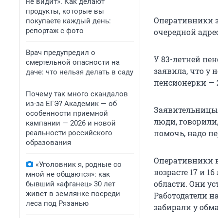
не видит». Как делают
продукты, которые вы
Оперативники з
покупаете каждый день:
репортаж с фото
очередной адрес
Врач предупредил о
У 83-летней пен
смертельной опасности на
заявила, что у 
даче: что нельзя делать в саду
пенсионерки — 2
Почему так много скандалов
из-за ЕГЭ? Академик — об
Заявительницы 
особенности приемной
люди, говорили,
кампании — 2026 и новой
помочь, надо пе
реальности российского
образования
Оперативники в
«Уголовник я, родные со
возрасте 17 и 1
мной не общаются»: как
области. Они у
бывший «афганец» 30 лет
живет в землянке посреди
Работодатели на
леса под Рязанью
забирали у обм