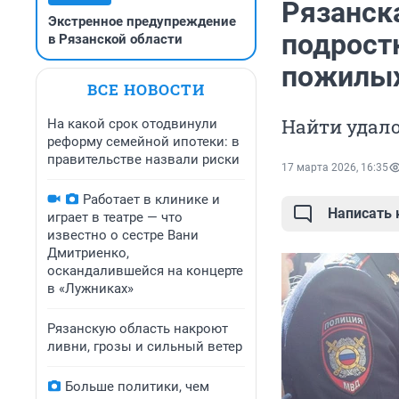
Рязанск
Экстренное предупреждение
подрост
в Рязанской области
пожилых
ВСЕ НОВОСТИ
Найти удало
На какой срок отодвинули
реформу семейной ипотеки: в
правительстве назвали риски
17 марта 2026, 16:35
Работает в клинике и
Написать
играет в театре — что
известно о сестре Вани
Дмитриенко,
оскандалившейся на концерте
в «Лужниках»
Рязанскую область накроют
ливни, грозы и сильный ветер
Больше политики, чем