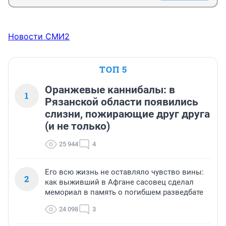
Новости СМИ2
ТОП 5
Оранжевые каннибалы: в
1
Рязанской области появились
слизни, пожирающие друг друга
(и не только)
25 944
4
Его всю жизнь не оставляло чувство вины:
2
как выживший в Афгане сасовец сделал
мемориал в память о погибшем разведбате
24 098
3