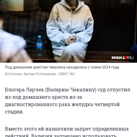
Под домашним арестом Чекалина находилась с осени 2024 года
Источник: 
Артем Устюжанин / MSK1.RU
Блогера Лерчек (Валерию Чекалину) суд отпустил
из-под домашнего ареста из-за
диагностированного рака желудка четвертой
стадии.
Вместо этого ей назначили запрет определенных
действий. Валерии запрещено использовать