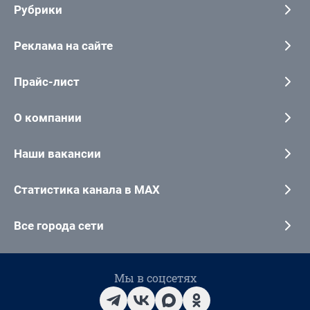
Рубрики
Реклама на сайте
Прайс-лист
О компании
Наши вакансии
Статистика канала в MAX
Все города сети
Мы в соцсетях