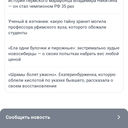
история пермского марафонца Владимира Никитина
— он стал чемпионом РФ 35 раз
Ученый в изгнании: какую тайну хранит могила
профессора уфимского вуза, которого обожали
студенты
«Ела одни булочки и пирожные»: экстремально худые
новосибирцы — о своих попытках набрать вес любой
ценой
«Шрамы болят ужасно». Екатеринбурженка, которую
облили кислотой по указке бывшего, рассказала о
своем восстановлении
Сообщить новость