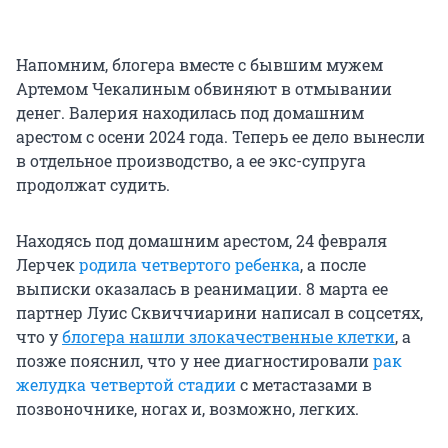
Напомним, блогера вместе с бывшим мужем
Артемом Чекалиным обвиняют в отмывании
денег. Валерия находилась под домашним
арестом с осени 2024 года. Теперь ее дело вынесли
в отдельное производство, а ее экс-супруга
продолжат судить.
Находясь под домашним арестом, 24 февраля
Лерчек
родила четвертого ребенка
, а после
выписки оказалась в реанимации. 8 марта ее
партнер Луис Сквиччиарини написал в соцсетях,
что у
блогера нашли злокачественные клетки
, а
позже пояснил, что у нее диагностировали
рак
желудка четвертой стадии
с метастазами в
позвоночнике, ногах и, возможно, легких.