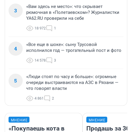
«Вам здесь не место»: что скрывает
3
рюмочная в «Полетаевском»? Журналистки
YA62.RU проверили на себе
18 972
1
«Все еще в шоке»: сыну Трусовой
4
исполнился год — трогательный пост и фото
14 578
3
«Люди стоят по часу и больше»: огромные
5
очереди выстраиваются на АЗС в Рязани —
что говорят власти
4 861
2
МНЕНИЕ
МНЕНИЕ
«Покупаешь кота в
Продашь за 300