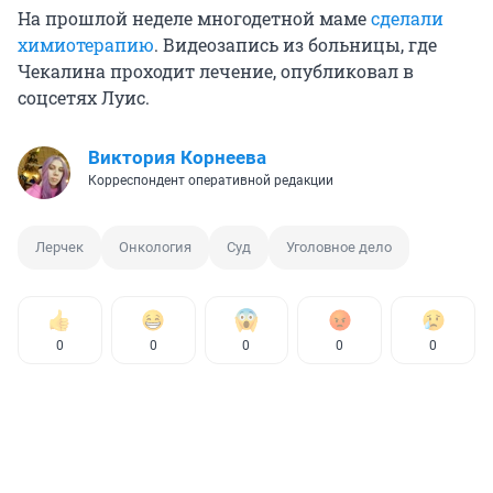
На прошлой неделе многодетной маме
сделали
химиотерапию
. Видеозапись из больницы, где
Чекалина проходит лечение, опубликовал в
соцсетях Луис.
Виктория Корнеева
Корреспондент оперативной редакции
Лерчек
Онкология
Суд
Уголовное дело
0
0
0
0
0