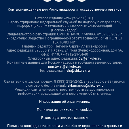
Контактные данные для Роскомнадзора и государственных органов
Сетевое издание www.ya62.ru (18+).
Зарегистрировано Федеральной службой по надзору в сфере связи,
информационных технологий и массовых коммуникаций
(Роскомнадзор).
Свидетельство о регистрации СМИ ЭЛ № ФС 77-89866 от 07.08.2025 г.
Учредитель: Общество с ограниченной ответственностью "ИНТЕРНЕТ
ТЕХНОЛОГИИ"
Главный редактор: Петунин Сергей Александрович
Адрес редакции: 390005, г. Рязань, ул. 1-ая Железнодорожная, дом 56,
офис Н110, +7-4912-29-54-40
Электронный адрес редакции:
62@shkulev.ru
Контактные данные для Роскомнадзора и государственных органов:
juristekat@shkulev.ru
Техподдержка:
help@shkulev.ru
Связаться с отделом продаж: 8 (383) 212-52-52, 8 (800) 200-03-83 (звонок
с сотового бесплатный),
reklamangs@shkulev.ru
Редакция сайта не несет ответственности за достоверность
информации, содержащейся в рекламных объявлениях.
Информация об ограничениях
Политика использования cookies
Рекомендательные системы
Политика конфиденциальности и обработки персональных данных и