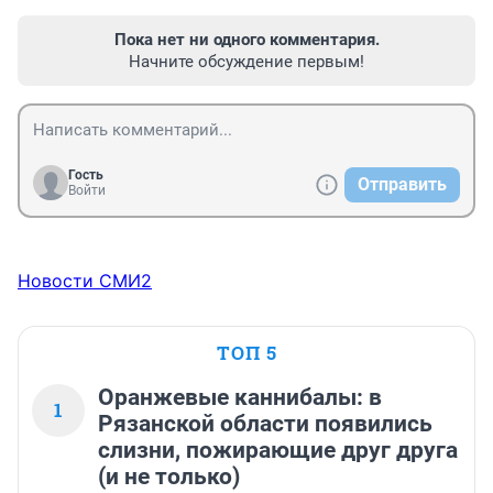
Пока нет ни одного комментария.
Начните обсуждение первым!
Гость
Отправить
Войти
Новости СМИ2
ТОП 5
Оранжевые каннибалы: в
1
Рязанской области появились
слизни, пожирающие друг друга
(и не только)