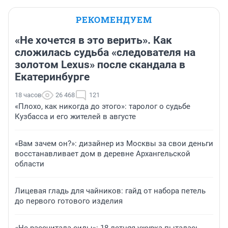
РЕКОМЕНДУЕМ
«Не хочется в это верить». Как
сложилась судьба «следователя на
золотом Lexus» после скандала в
Екатеринбурге
18 часов
26 468
121
«Плохо, как никогда до этого»: таролог о судьбе
Кузбасса и его жителей в августе
«Вам зачем он?»: дизайнер из Москвы за свои деньги
восстанавливает дом в деревне Архангельской
области
Лицевая гладь для чайников: гайд от набора петель
до первого готового изделия
«Не рассчитала силы»: 18-летняя ужурка пыталась