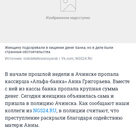
Женщину подозревали в хищении денег банка, но в деле были
странные обстоятельства
Источник: 
oiskdeteikrasnoyarsk / Vk.com, NGS24.RU
В начале прошлой недели в Ачинске пропала
кассирша «Альфа-банка» Анна Григорьева. Вместе
с ней из кассы банка пропала крупная сумма
денег. Сегодня женщина объявилась сама и
пришла в полицию Ачинска. Как сообщают наши
коллеги из
NGS24.RU
, в полиции считают, что
преступление раскрыли благодаря содействию
матери Анны.