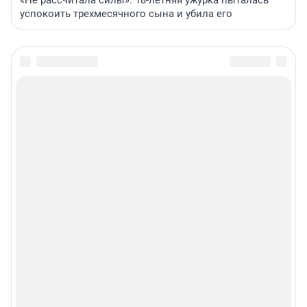
успокоить трехмесячного сына и убила его