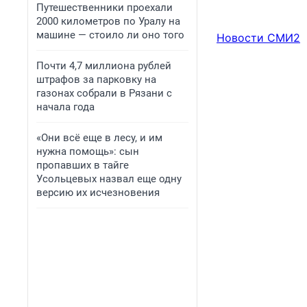
Путешественники проехали
2000 километров по Уралу на
машине — стоило ли оно того
Новости СМИ2
Почти 4,7 миллиона рублей
штрафов за парковку на
газонах собрали в Рязани с
начала года
«Они всё еще в лесу, и им
нужна помощь»: сын
пропавших в тайге
Усольцевых назвал еще одну
версию их исчезновения