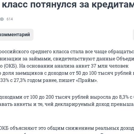
 класс потянулся за кредита
614
 комментарий
оссийского среднего класса стала все чаще обращатьс
низации за займами, свидетельствуют данные Объед
 (ОКБ). На основании анализа анкет 37 млн человек
 доля заемщиков с доходом от 50 до 100 тысяч рублей 
33% с 27,3% годом ранее, пишет «Прайм».
доходами от 100 до 200 тысяч рублей выросла до 8,3% с 6
авать анкеты и те, чей декларируемый доход превыша
ОКБ объясняют это общим снижением реальных дохо