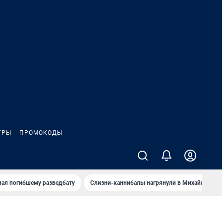
ГРЫ
ПРОМОКОДЫ
иал погибшему разведбату
Слизни-каннибалы нагрянули в Михайлов