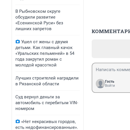
В Рыбновском округе
обсудили развитие
«Есенинской Руси» без
лишних запретов
КОММЕНТАР
Ушел от жены с двумя
детьми. Как главный качок
«Уральских пельменей» в 54
года закрутил роман с
молодой красоткой
Лучших строителей наградили
Гость
в Рязанской области
Войти
Суд вернул деньги за
автомобиль с перебитым VIN-
номером
«Нет некрасивых городов,
есть недофинансированные».