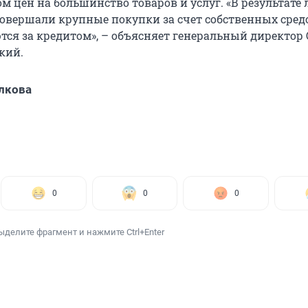
м цен на большинство товаров и услуг. «В результате 
совершали крупные покупки за счет собственных средс
тся за кредитом», – объясняет генеральный директор
кий.
лкова
0
0
0
ыделите фрагмент и нажмите Ctrl+Enter