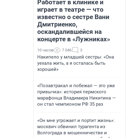
Работает в клинике и
играет в театре — что
известно о сестре Вани
Дмитриенко,
оскандалившейся на
концерте в «Лужниках»
10 часов
7 046
3
Накипело у младшей сестры: «Она
уехала жить, а я осталась быть
хорошей»
«Позавтракал и побежал — это уже
привычка»: история пермского
марафонца Владимира Никитина —
он стал чемпионом РФ 35 раз
«Он мне угрожает и портит жизнь»:
москвич обвинил турагента из
Волгограда в мошенничестве и