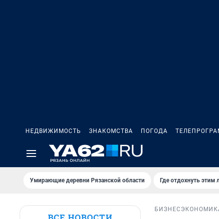
НЕДВИЖИМОСТЬ
ЗНАКОМСТВА
ПОГОДА
ТЕЛЕПРОГР
Умирающие деревни Рязанской области
Где отдохнуть этим 
БИЗНЕС
ЭКОНОМИК
ВСЕ НОВОСТИ