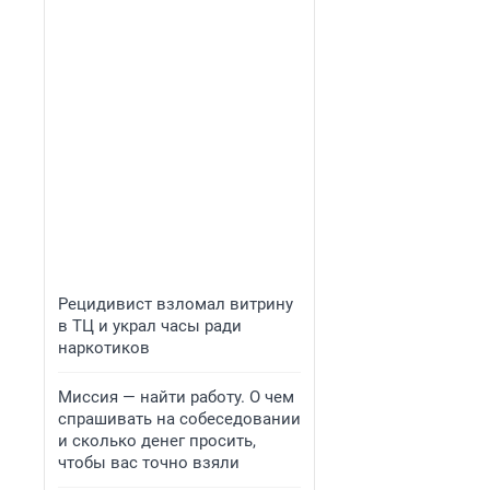
Рецидивист взломал витрину
в ТЦ и украл часы ради
наркотиков
Миссия — найти работу. О чем
спрашивать на собеседовании
и сколько денег просить,
чтобы вас точно взяли