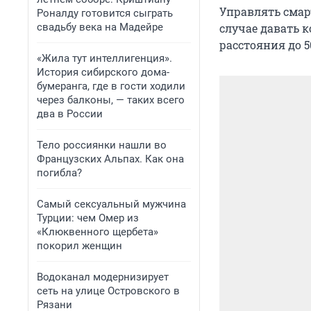
Управлять смарт
Роналду готовится сыграть
свадьбу века на Мадейре
случае давать 
расстояния до 5
«Жила тут интеллигенция».
История сибирского дома-
бумеранга, где в гости ходили
через балконы, — таких всего
два в России
Тело россиянки нашли во
Французских Альпах. Как она
погибла?
Самый сексуальный мужчина
Турции: чем Омер из
«Клюквенного щербета»
покорил женщин
Водоканал модернизирует
сеть на улице Островского в
Рязани