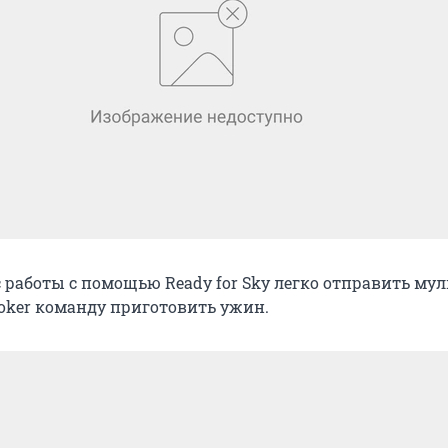
с работы с помощью Ready for Sky легко отправить му
oker команду приготовить ужин.