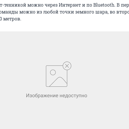
-техникой можно через Интернет и по Bluetooth. В пе
команды можно из любой точки земного шара, во второ
0 метров.