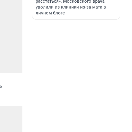
расстаться». Московского врача
уволили из клиники из-за мата в
личном блоге
ь