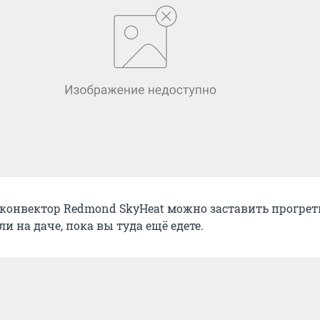
конвектор Redmond SkyHeat можно заставить прогрет
и на даче, пока вы туда ещё едете.