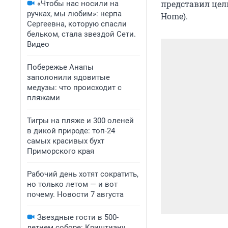
представил цел
«Чтобы нас носили на
ручках, мы любим»: нерпа
Home).
Сергеевна, которую спасли
бельком, стала звездой Сети.
Видео
Побережье Анапы
заполонили ядовитые
медузы: что происходит с
пляжами
Тигры на пляже и 300 оленей
в дикой природе: топ-24
самых красивых бухт
Приморского края
Рабочий день хотят сократить,
но только летом — и вот
почему. Новости 7 августа
Звездные гости в 500-
летнем соборе: Криштиану