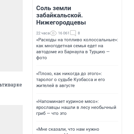
Соль земли
забайкальской.
Нижегородцевы
22 часа
16 061
8
«Расходы на топливо колоссальные»:
как многодетная семья едет на
автодоме из Барнаула в Турцию —
фото
«Плохо, как никогда до этого»:
таролог о судьбе Кузбасса и его
льтиварке
жителей в августе
«Напоминает куриное мясо»:
ярославцы нашли в лесу необычный
гриб — что это
«Мне сказали, что нам нужно