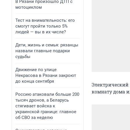
В Рязани произошло ДТП с
мотоциклом
Тест на внимательность: его
смогут пройти только 5%
людей — вы в их числе?
Дети, жизнь и семья: рязанцы
назвали главные подарки
судьбы
Движение по улице
Некрасова в Рязани закроют
до конца сентября
Электрический 
комнату дома ил
Россию атаковали больше 200
тысяч дронов, а Беларусь
стягивает войска к
украинской границе: главное
об СВО за неделю