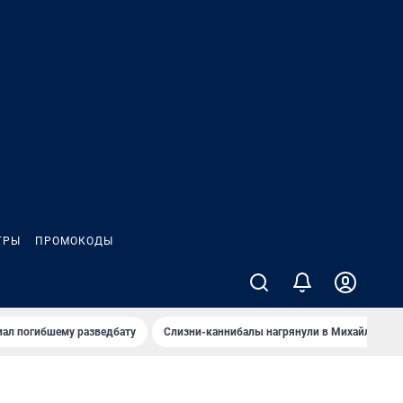
ГРЫ
ПРОМОКОДЫ
иал погибшему разведбату
Слизни-каннибалы нагрянули в Михайлов