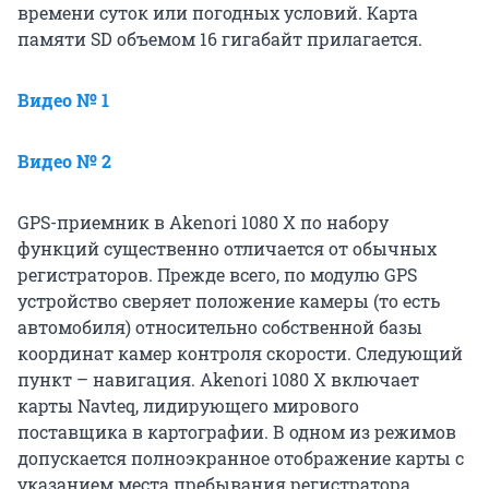
времени суток или погодных условий. Карта
памяти SD объемом 16 гигабайт прилагается.
Видео № 1
Видео № 2
GPS-приемник в Akenori 1080 X по набору
функций существенно отличается от обычных
регистраторов. Прежде всего, по модулю GPS
устройство сверяет положение камеры (то есть
автомобиля) относительно собственной базы
координат камер контроля скорости. Следующий
пункт – навигация. Akenori 1080 X включает
карты Navteq, лидирующего мирового
поставщика в картографии. В одном из режимов
допускается полноэкранное отображение карты с
указанием места пребывания регистратора.