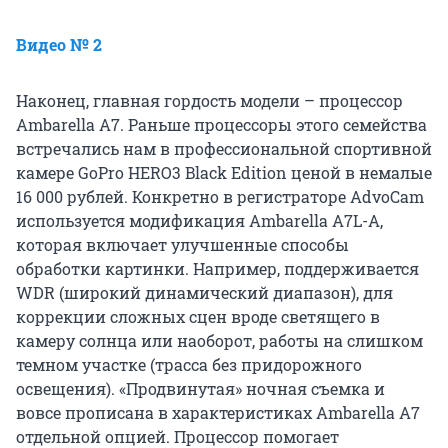
Видео № 2
Наконец, главная гордость модели – процессор
Ambarella A7. Раньше процессоры этого семейства
встречались нам в профессиональной спортивной
камере GoPro HERO3 Black Edition ценой в немалые
16 000 рублей. Конкретно в регистраторе AdvoCam
используется модификация Ambarella A7L-A,
которая включает улучшенные способы
обработки картинки. Например, поддерживается
WDR (широкий динамический диапазон), для
коррекции сложных сцен вроде светящего в
камеру солнца или наоборот, работы на слишком
темном участке (трасса без придорожного
освещения). «Продвинутая» ночная съемка и
вовсе прописана в характеристиках Ambarella A7
отдельной опцией. Процессор помогает