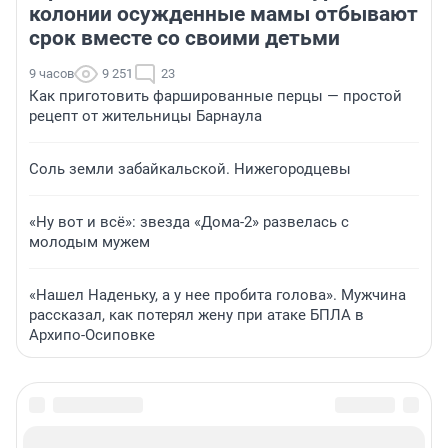
колонии осужденные мамы отбывают
срок вместе со своими детьми
9 часов
9 251
23
Как приготовить фаршированные перцы — простой
рецепт от жительницы Барнаула
Соль земли забайкальской. Нижегородцевы
«Ну вот и всё»: звезда «Дома-2» развелась с
молодым мужем
«Нашел Наденьку, а у нее пробита голова». Мужчина
рассказал, как потерял жену при атаке БПЛА в
Архипо-Осиповке