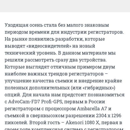
Уходящая осень стала без малого знаковым
периодом времени для индустрии регистраторов.
На рынке появились разработки, которые
выводят «видеосвидетелей» на новый
технический уровень. В данном материале мы
решили рассмотреть сразу два устройства.
Которые выглядят отличным примером двум
наиболее важных трендов регистраторов –
улучшение качества съемки и внедрение крайне
полезных дополнительных (или «гибридных»)
опций. Для начала нам предстоит познакомиться
с AdvoCam-FD7 Profi-GPS, первым в России
регистратором с процессором Ambarella A7 и
съемкой в сверхвысоком разрешении 2304 х 1296
пикселей. Второй гость – Akenori 1080 X, первая в
своем роде комплексная система с регистратором,