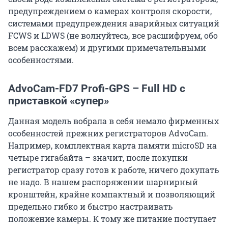
предупреждением о камерах контроля скорости,
системами предупреждения аварийных ситуаций
FCWS и LDWS (не волнуйтесь, все расшифруем, обо
всем расскажем) и другими примечательными
особенностями.
AdvoCam
-
FD
7
Profi
-
GPS
–
Full
HD
с
приставкой «супер»
Данная модель вобрала в себя немало фирменных
особенностей прежних регистраторов AdvoCam.
Например, комплектная карта памяти microSD на
четыре гигабайта – значит, после покупки
регистратор сразу готов к работе, ничего докупать
не надо. В нашем распоряжении шарнирный
кронштейн, крайне компактный и позволяющий
предельно гибко и быстро настраивать
положение камеры. К тому же питание поступает