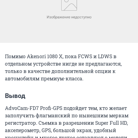
Помимо Akenori 1080 X, пока FCWS и LDWS в
отдельном устройстве нигде не предлагаются,
только в качестве дополнительной опции к
автомобилям премиум-класса.
Вывод
AdvoCam-FD7 Profi-GPS подойдет тем, кто желает
заполучить флагманский по нынешним меркам
регистратор. Съемка в разрешении Super Full HD,
акселерометр, GPS, большой экран, удобный
кронштейн и многое другое оставляют о модели