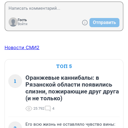
Гость
Отправить
Войти
Новости СМИ2
ТОП 5
Оранжевые каннибалы: в
1
Рязанской области появились
слизни, пожирающие друг друга
(и не только)
25 792
4
Его всю жизнь не оставляло чувство вины: