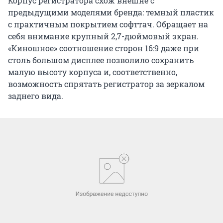
Корпус регистратора схож внешне с
предыдущими моделями бренда: темный пластик
с практичным покрытием софттач. Обращает на
себя внимание крупный 2,7-дюймовый экран.
«Киношное» соотношение сторон 16:9 даже при
столь большом дисплее позволило сохранить
малую высоту корпуса и, соответственно,
возможность спрятать регистратор за зеркалом
заднего вида.