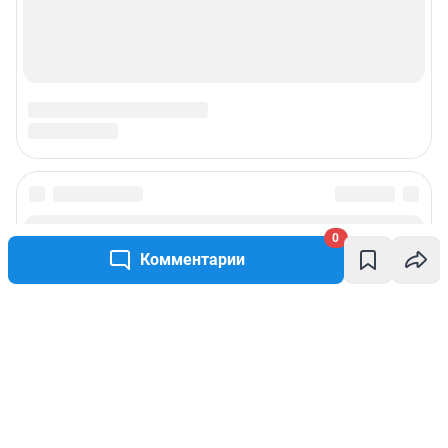
0
Комментарии
Написать комментарий