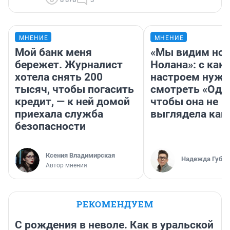
МНЕНИЕ
МНЕНИЕ
Мой банк меня
«Мы видим нов
бережет. Журналист
Нолана»: с как
хотела снять 200
настроем нужн
тысяч, чтобы погасить
смотреть «Оди
кредит, — к ней домой
чтобы она не
приехала служба
выглядела как
безопасности
Ксения Владимирская
Надежда Губар
Автор мнения
РЕКОМЕНДУЕМ
С рождения в неволе. Как в уральской