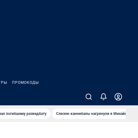
ГРЫ
ПРОМОКОДЫ
иал погибшему разведбату
Слизни-каннибалы нагрянули в Михайлов