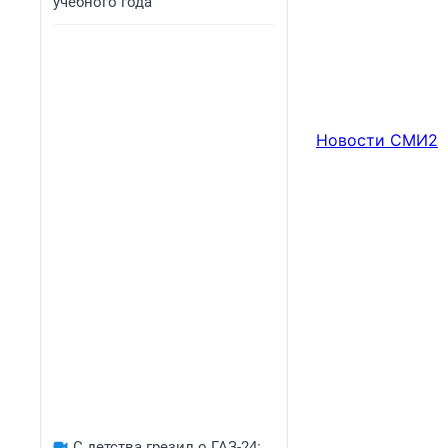
учебного года
Новости СМИ2
С детства грезил о ГАЗ-24: