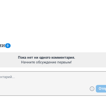
ИИ
0
Пока нет ни одного комментария.
Начните обсуждение первым!
Отп