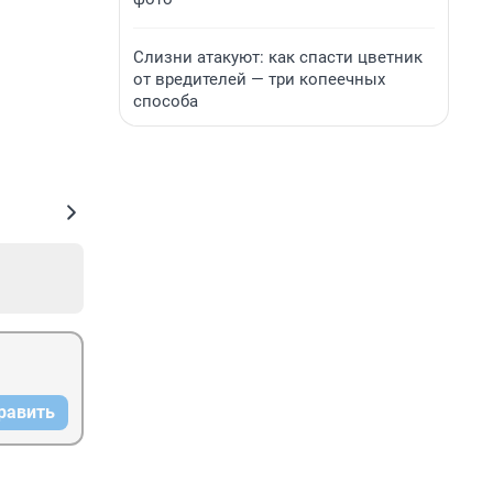
Слизни атакуют: как спасти цветник
от вредителей — три копеечных
способа
равить