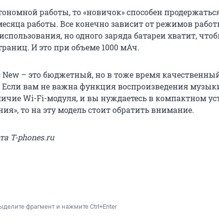
тономной работы, то «новичок» способен продержаться
месяца работы. Все конечно зависит от режимов работ
использования, но одного заряда батареи хватит, что
траниц. И это при объеме 1000 мАч.
ic New – это бюджетный, но в тоже время качественны
 Если вам не важна функция воспроизведения музыки
личие Wi-Fi-модуля, и вы нуждаетесь в компактном ус
ния», то на эту модель стоит обратить внимание.
та T-phones.ru
ыделите фрагмент и нажмите Ctrl+Enter