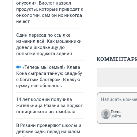
опухоли». Биолог назвал
продукты, которые приводят к
онкологии, сам он их никогда
не ест
Один переход по ссылке
изменил всё. Как мошенники
довели школьницу до
попытки поджога здания
КОММЕНТАР
«Теперь мы семья!» Клава
Кока сыграла тайную свадьбу
с богатым блогером. В какую
сумму всё обошлось
14 лет колонии получила
жительница Рязани за поджог
полицейского автомобиля
Гость
Войти
В Рязани проверяют школы и
детские сады перед началом