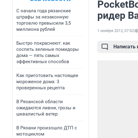
PocketB
С начала года рязанские
ридер Ba
штрафы за незаконную
торговлю превысили 3,5
миллиона рублей
1 ноября 2012, 07:02
Быстро покраснеют: как
Написать
соспеть зеленые помидоры
дома — пять самых
эффективных способов
Как приготовить настоящее
мороженое дома: 3
проверенных рецепта
В Рязанской области
ожидаются ливни, грозы и
шквалистый ветер
В Рязани произошло ДТП с
мотоциклом