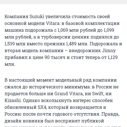
Компания Suzuki увеличила стоимость своей
основной модели Vitara: в базовой комплектации
машина подорожала с 1,069 млн рублей до 1,099
млн рублей, а в турбоверсии ценник поднялся до
1,539 млн вместо прежних 1,489 млн. Подорожала и
вторая модель компании – внедорожник Jimny
прибавил к цене 90 тысяч и стоит теперь от 1,129
млн.
В настоящий момент модельный ряд компании
сжался до исторического минимума: в России не
продается больше ни Grand Vitara, ни Swift, ни
Kizashi. Однако всколыхнуть интерес способен
обновленный SX4, который возвращается в
Россию после почти годового отсутствия. Правда,
дизайн новинки был воспринят публикой