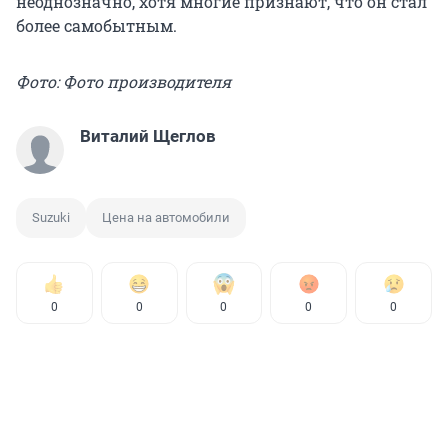
неоднозначно, хотя многие признают, что он стал
более самобытным.
Фото: Фото производителя
Виталий Щеглов
Suzuki
Цена на автомобили
0
0
0
0
0