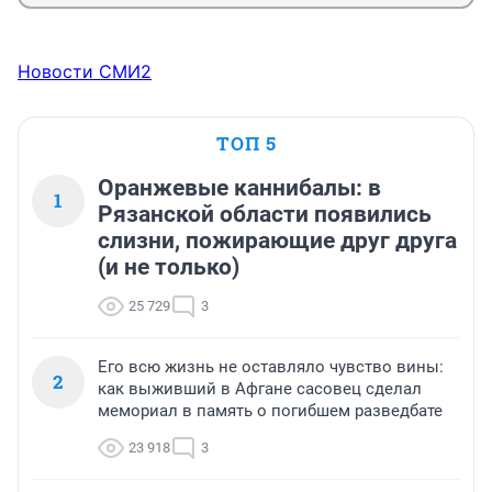
Новости СМИ2
ТОП 5
Оранжевые каннибалы: в
1
Рязанской области появились
слизни, пожирающие друг друга
(и не только)
25 729
3
Его всю жизнь не оставляло чувство вины:
2
как выживший в Афгане сасовец сделал
мемориал в память о погибшем разведбате
23 918
3