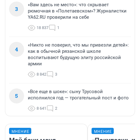
«Вам здесь не место»: что скрывает
3
рюмочная в «Полетаевском»? Журналистки
YA62.RU проверили на себе
18 837
1
«Никто не поверил, что мы привезли детей»:
4
как в обычной рязанской школе
воспитывают будущую элиту российской
армии
8 842
3
«Все еще в шоке»: сыну Трусовой
5
исполнился год — трогательный пост и фото
8 641
2
МНЕНИЕ
МНЕНИЕ