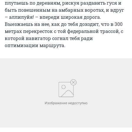
плутаешь по деревням, рискуя раздавить гуся и
быть повешенным на амбарных воротах, и вдруг
– аллилуйя! – впереди широкая дорога.
Выезжаешь на нее, как до тебя доходит, что в 300
метрах перекресток с той федеральной трассой, с
которой навигатор согнал тебя ради
оптимизации маршрута.