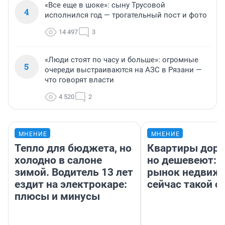
«Все еще в шоке»: сыну Трусовой
4
исполнился год — трогательный пост и фото
14 497
3
«Люди стоят по часу и больше»: огромные
5
очереди выстраиваются на АЗС в Рязани —
что говорят власти
4 520
2
МНЕНИЕ
МНЕНИЕ
Тепло для бюджета, но
Квартиры дор
холодно в салоне
но дешевеют: 
зимой. Водитель 13 лет
рынок недвиж
ездит на электрокаре:
сейчас такой 
плюсы и минусы