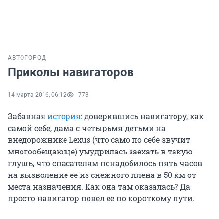
АВТО
ГОРОД
Приколы навигаторов
14 марта 2016, 06:12
773
Забавная
история
: доверившись навигатору, как
самой себе, дама с четырьмя детьми на
внедорожнике Lexus (что само по себе звучит
многообещающе) умудрилась заехать в такую
глушь, что спасателям понадобилось пять часов
на вызволение ее из снежного плена в 50 км от
места назначения. Как она там оказалась? Да
просто навигатор повел ее по короткому пути.