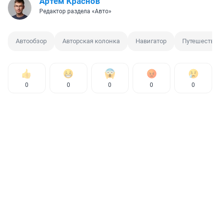
Артём Краснов
Редактор раздела «Авто»
Автообзор
Авторская колонка
Навигатор
Путешестви
0
0
0
0
0