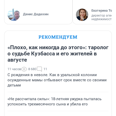
Екатерина Торо
Денис Дедюхин
директор агентс
недвижимости
РЕКОМЕНДУЕМ
«Плохо, как никогда до этого»: таролог
о судьбе Кузбасса и его жителей в
августе
11 часов
8 680
11
С рождения в неволе. Как в уральской колонии
осужденные мамы отбывают срок вместе со своими
детьми
«Не рассчитала силы»: 18-летняя ужурка пыталась
успокоить трехмесячного сына и убила его