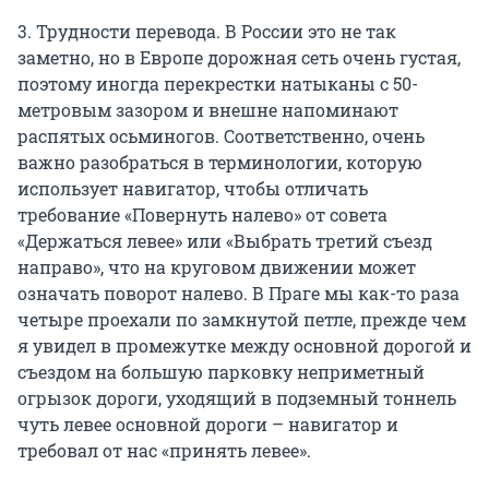
3. Трудности перевода. В России это не так
заметно, но в Европе дорожная сеть очень густая,
поэтому иногда перекрестки натыканы с 50-
метровым зазором и внешне напоминают
распятых осьминогов. Соответственно, очень
важно разобраться в терминологии, которую
использует навигатор, чтобы отличать
требование «Повернуть налево» от совета
«Держаться левее» или «Выбрать третий съезд
направо», что на круговом движении может
означать поворот налево. В Праге мы как-то раза
четыре проехали по замкнутой петле, прежде чем
я увидел в промежутке между основной дорогой и
съездом на большую парковку неприметный
огрызок дороги, уходящий в подземный тоннель
чуть левее основной дороги – навигатор и
требовал от нас «принять левее».