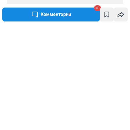
0
Комментарии
Написать комментарий