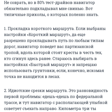
Не соврать, но в 80% тест-драйвов навигатор
обязательно подкладывал мне свинью. Вот
типичные приколы, о которых полезно знать.
1. Прокладка короткого маршрута. Если выбраны
настройки «Короткий маршрут», да еще
разрешено прокладывать путь по любым типам
дорог, навигатор поведет вас партизанской
тропой, вдоль которой стоят кресты в честь тех,
кто сгинул здесь ранее. Стараюсь выбирать в
настройках «Быстрый маршрут» и запрещаю
использовать грунтовки, если, конечно, искомая
точка не находится в лесах.
2. Идиотские срезки маршрута. Это разновидность
первой проблемы: едешь-едешь по федеральной
трассе, и тут навигатор с располагающей улыбкой
советует съехать направо. Километра три ты