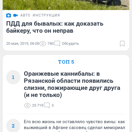
АВТО
ИНСТРУКЦИЯ
ПДД для бывалых: как доказать
байкеру, что он неправ
20 мая, 2019, 06:00
740
Обсудить
ТОП 5
Оранжевые каннибалы: в
1
Рязанской области появились
слизни, пожирающие друг друга
(и не только)
25 719
3
Его всю жизнь не оставляло чувство вины: как
2
выживший в Афгане сасовец сделал мемориал