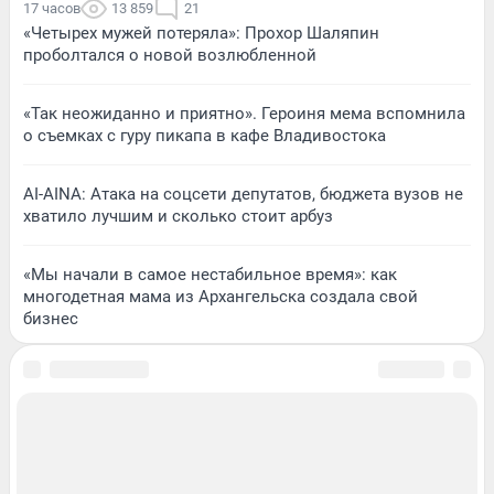
17 часов
13 859
21
«Четырех мужей потеряла»: Прохор Шаляпин
проболтался о новой возлюбленной
«Так неожиданно и приятно». Героиня мема вспомнила
о съемках с гуру пикапа в кафе Владивостока
AI-AINA: Атака на соцсети депутатов, бюджета вузов не
хватило лучшим и сколько стоит арбуз
«Мы начали в самое нестабильное время»: как
многодетная мама из Архангельска создала свой
бизнес