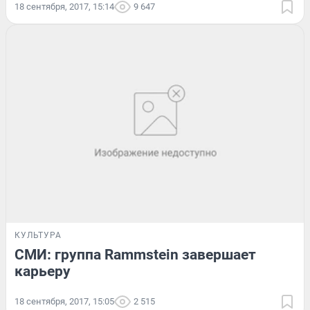
18 сентября, 2017, 15:14
9 647
КУЛЬТУРА
СМИ: группа Rammstein завершает
карьеру
18 сентября, 2017, 15:05
2 515