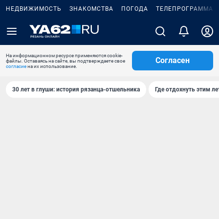
НЕДВИЖИМОСТЬ
ЗНАКОМСТВА
ПОГОДА
ТЕЛЕПРОГРАММА
На информационном ресурсе применяются cookie-
Согласен
файлы. Оставаясь на сайте, вы подтверждаете свое
согласие
на их использование.
30 лет в глуши: история рязанца-отшельника
Где отдохнуть этим л