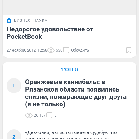
БИЗНЕС
НАУКА
Недорогое удовольствие от
PocketBook
27 ноября, 2012, 12:58
630
Обсудить
ТОП 5
Оранжевые каннибалы: в
1
Рязанской области появились
слизни, пожирающие друг друга
(и не только)
26 157
5
«Девчонки, вы испытываете судьбу»: что
2
творится в подпольной рюмочной на