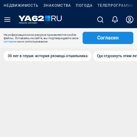
НЕДВИЖИМОСТЬ
ЗНАКОМСТВА
ПОГОДА
ТЕЛЕПРОГРАММА
На информационном ресурсе применяются cookie-
Согласен
файлы. Оставаясь на сайте, вы подтверждаете свое
согласие
на их использование.
30 лет в глуши: история рязанца-отшельника
Где отдохнуть этим л