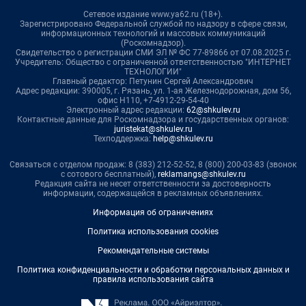
Сетевое издание www.ya62.ru (18+).
Зарегистрировано Федеральной службой по надзору в сфере связи,
информационных технологий и массовых коммуникаций
(Роскомнадзор).
Свидетельство о регистрации СМИ ЭЛ № ФС 77-89866 от 07.08.2025 г.
Учредитель: Общество с ограниченной ответственностью "ИНТЕРНЕТ
ТЕХНОЛОГИИ"
Главный редактор: Петунин Сергей Александрович
Адрес редакции: 390005, г. Рязань, ул. 1-ая Железнодорожная, дом 56,
офис Н110, +7-4912-29-54-40
Электронный адрес редакции:
62@shkulev.ru
Контактные данные для Роскомнадзора и государственных органов:
juristekat@shkulev.ru
Техподдержка:
help@shkulev.ru
Связаться с отделом продаж: 8 (383) 212-52-52, 8 (800) 200-03-83 (звонок
с сотового бесплатный),
reklamangs@shkulev.ru
Редакция сайта не несет ответственности за достоверность
информации, содержащейся в рекламных объявлениях.
Информация об ограничениях
Политика использования cookies
Рекомендательные системы
Политика конфиденциальности и обработки персональных данных и
правила использования сайта