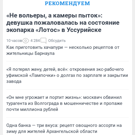
РЕКОМЕНДУЕМ
«Не вольеры, а камеры пыток»:
девушка пожаловалась на состояние
экопарка «Лотос» в Уссурийске
10 часов
4 284
Обсудить
Как приготовить хачапури — несколько рецептов от
жительницы Барнаула
«Я потерял жену, детей, всё»: откровения экс-рабочего
уфимской «Лампочки» о долгах по зарплате и закрытии
завода
«Он мне угрожает и портит жизнь»: москвич обвинил
турагента из Волгограда в мошенничестве и пропаже
почти миллиона рублей
Одна банка — три вкуса: рецепт овощного ассорти на
зиму для жителей Архангельской области