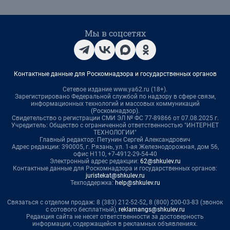
Мы в соцсетях
Контактные данные для Роскомнадзора и государственных органов
Сетевое издание www.ya62.ru (18+).
Зарегистрировано Федеральной службой по надзору в сфере связи,
информационных технологий и массовых коммуникаций
(Роскомнадзор).
Свидетельство о регистрации СМИ ЭЛ № ФС 77-89866 от 07.08.2025 г.
Учредитель: Общество с ограниченной ответственностью "ИНТЕРНЕТ
ТЕХНОЛОГИИ"
Главный редактор: Петунин Сергей Александрович
Адрес редакции: 390005, г. Рязань, ул. 1-ая Железнодорожная, дом 56,
офис Н110, +7-4912-29-54-40
Электронный адрес редакции:
62@shkulev.ru
Контактные данные для Роскомнадзора и государственных органов:
juristekat@shkulev.ru
Техподдержка:
help@shkulev.ru
Связаться с отделом продаж: 8 (383) 212-52-52, 8 (800) 200-03-83 (звонок
с сотового бесплатный),
reklamangs@shkulev.ru
Редакция сайта не несет ответственности за достоверность
информации, содержащейся в рекламных объявлениях.