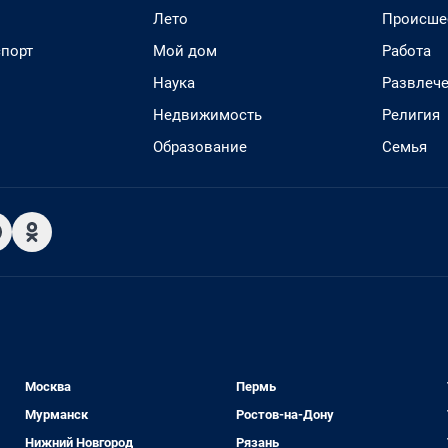
Лето
Происше
спорт
Мой дом
Работа
Наука
Развлеч
Недвижимость
Религия
Образование
Семья
Москва
Пермь
Мурманск
Ростов-на-Дону
Нижний Новгород
Рязань