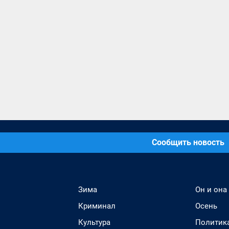
Сообщить новость
Зима
Он и она
Криминал
Осень
Культура
Политик