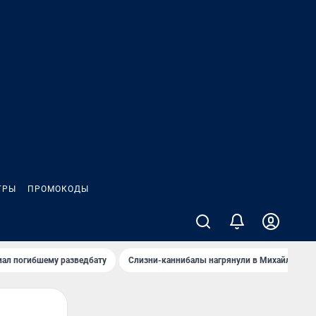
ГРЫ
ПРОМОКОДЫ
иал погибшему разведбату
Слизни-каннибалы нагрянули в Михайлов