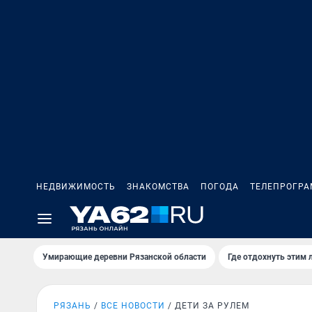
НЕДВИЖИМОСТЬ
ЗНАКОМСТВА
ПОГОДА
ТЕЛЕПРОГР
Умирающие деревни Рязанской области
Где отдохнуть этим 
РЯЗАНЬ
ВСЕ НОВОСТИ
ДЕТИ ЗА РУЛЕМ