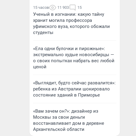
15 часов
11 903
15
Ученый в изгнании: какую тайну
хранит могила профессора
уфимского вуза, которого обожали
студенты
«Ела одни булочки и пирожные»:
экстремально худые новосибирцы —
о своих попытках набрать вес любой
ценой
«Выглядит, будто сейчас развалится»:
ребенка из Австралии шокировало
состояние зданий в Приморье
«Вам зачем он?»: дизайнер из
Москвы за свои деньги
восстанавливает дом в деревне
Архангельской области