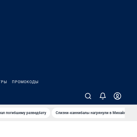
ГРЫ
ПРОМОКОДЫ
иал погибшему разведбату
Слизни-каннибалы нагрянули в Михайлов