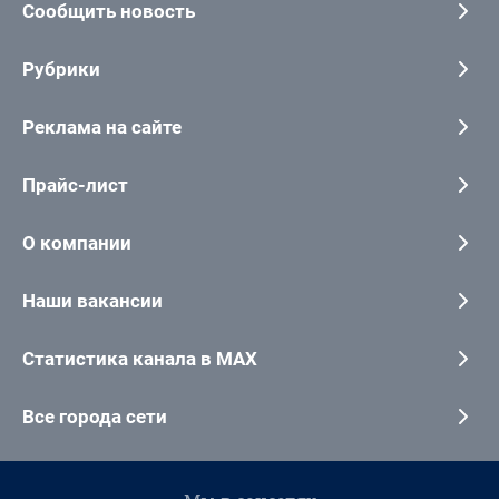
Сообщить новость
Рубрики
Реклама на сайте
Прайс-лист
О компании
Наши вакансии
Статистика канала в MAX
Все города сети