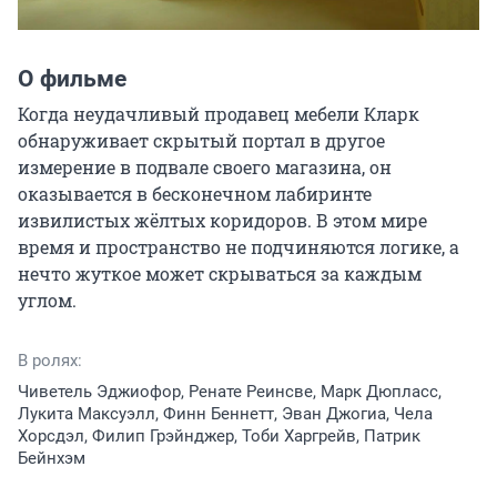
О фильме
Когда неудачливый продавец мебели Кларк 
обнаруживает скрытый портал в другое 
измерение в подвале своего магазина, он 
оказывается в бесконечном лабиринте 
извилистых жёлтых коридоров. В этом мире 
время и пространство не подчиняются логике, а 
нечто жуткое может скрываться за каждым 
углом.
В ролях:
Чиветель Эджиофор, Ренате Реинсве, Марк Дюпласс,
Лукита Максуэлл, Финн Беннетт, Эван Джогиа, Чела
Хорсдэл, Филип Грэйнджер, Тоби Харгрейв, Патрик
Бейнхэм