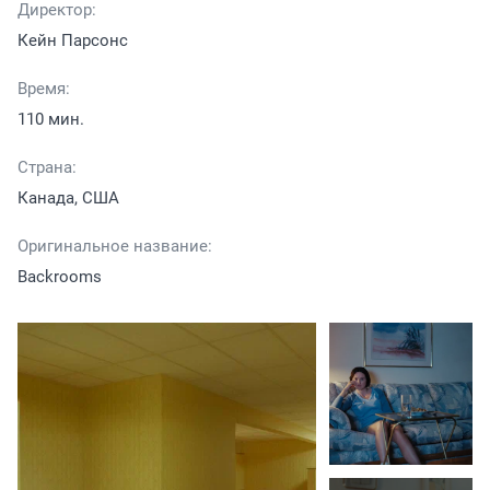
Директор:
Кейн Парсонс
Время:
110 мин.
Страна:
Канада, США
Оригинальное название:
Backrooms