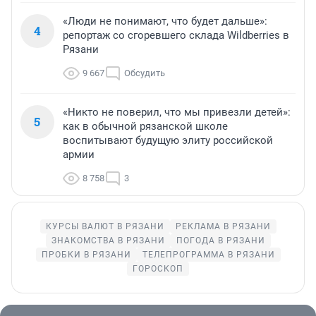
«Люди не понимают, что будет дальше»:
4
репортаж со сгоревшего склада Wildberries в
Рязани
9 667
Обсудить
«Никто не поверил, что мы привезли детей»:
5
как в обычной рязанской школе
воспитывают будущую элиту российской
армии
8 758
3
КУРСЫ ВАЛЮТ В РЯЗАНИ
РЕКЛАМА В РЯЗАНИ
ЗНАКОМСТВА В РЯЗАНИ
ПОГОДА В РЯЗАНИ
ПРОБКИ В РЯЗАНИ
ТЕЛЕПРОГРАММА В РЯЗАНИ
ГОРОСКОП