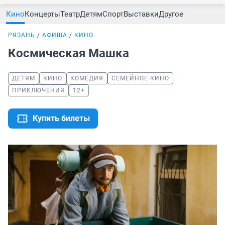
Кино
Концерты
Театр
Детям
Спорт
Выставки
Другое
РЯЗАНЬ
АФИША
КИНО
Космическая Машка
ДЕТЯМ
КИНО
КОМЕДИЯ
СЕМЕЙНОЕ КИНО
ПРИКЛЮЧЕНИЯ
12+
Купить билеты